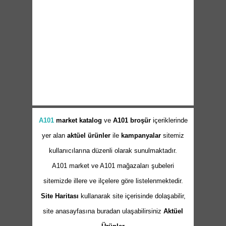
A101
market
katalog
ve
A101 broşür
içeriklerinde
yer alan
aktüel ürünler
ile
kampanyalar
sitemiz
kullanıcılarına düzenli olarak sunulmaktadır.
A101 market ve A101 mağazaları şubeleri
sitemizde illere ve ilçelere göre listelenmektedir.
Site Haritası
kullanarak site içerisinde dolaşabilir,
site anasayfasına buradan ulaşabilirsiniz
Aktüel