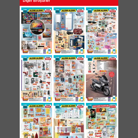
Diğer Broşürler