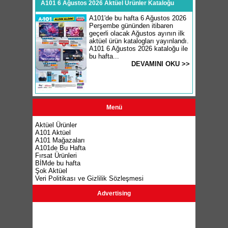
A101 6 Ağustos 2026 Aktüel Ürünler Kataloğu
A101'de bu hafta 6 Ağustos 2026
Perşembe gününden itibaren
geçerli olacak Ağustos ayının ilk
aktüel ürün katalogları yayınlandı.
A101 6 Ağustos 2026 kataloğu ile
bu hafta...
DEVAMINI OKU >>
Menü
Aktüel Ürünler
A101 Aktüel
A101 Mağazaları
A101de Bu Hafta
Fırsat Ürünleri
BİMde bu hafta
Şok Aktüel
Veri Politikası ve Gizlilik Sözleşmesi
Advertising