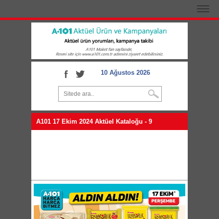
10 Ağustos 2026
A101 17 Ekim 2024 Aktüel Kataloğu - 9