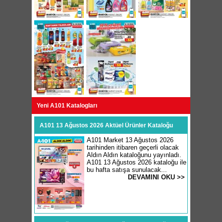
Yeni A101 Katalogları
A101 13 Ağustos 2026 Aktüel Ürünler Kataloğu
A101 Market 13 Ağustos 2026
tarihinden itibaren geçerli olacak
Aldın Aldın kataloğunu yayınladı.
A101 13 Ağustos 2026 kataloğu ile
bu hafta satışa sunulacak...
DEVAMINI OKU >>