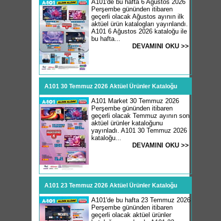
A101'de bu hafta 6 Ağustos 2026
Perşembe gününden itibaren
geçerli olacak Ağustos ayının ilk
aktüel ürün katalogları yayınlandı.
A101 6 Ağustos 2026 kataloğu ile
bu hafta...
DEVAMINI OKU >>
A101 30 Temmuz 2026 Aktüel Ürünler Kataloğu
A101 Market 30 Temmuz 2026
Perşembe gününden itibaren
geçerli olacak Temmuz ayının son
aktüel ürünler kataloğunu
yayınladı. A101 30 Temmuz 2026
kataloğu...
DEVAMINI OKU >>
A101 23 Temmuz 2026 Aktüel Ürünler Kataloğu
A101'de bu hafta 23 Temmuz 2026
Perşembe gününden itibaren
geçerli olacak aktüel ürünler