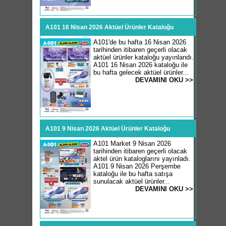
A101 16 Nisan 2026 Aktüel Ürünler Kataloğu
A101'de bu hafta 16 Nisan 2026
tarihinden itibaren geçerli olacak
aktüel ürünler kataloğu yayınlandı.
A101 16 Nisan 2026 kataloğu ile
bu hafta gelecek aktüel ürünler...
DEVAMINI OKU >>
A101 9 Nisan 2026 Aktüel Ürünler Kataloğu
A101 Market 9 Nisan 2026
tarihinden itibaren geçerli olacak
aktel ürün kataloglarını yayınladı.
A101 9 Nisan 2026 Perşembe
kataloğu ile bu hafta satışa
sunulacak aktüel ürünler...
DEVAMINI OKU >>