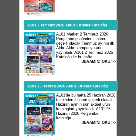
A101 2 Temmuz 2026 Aktüel Ürünler Kataloğu
A101 Market 2 Temmuz 2026
Perşembe gününden itibaren
geçerli olacak Temmuz ayının ilk
Aldın Aldın kampanyasını
yayınladı. A101 2 Temmuz 2026
Kataloğu ile bu hafta...
DEVAMINI OKU >>
A101 25 Haziran 2026 Aktüel Ürünler Kataloğu
A101'de bu hafta 25 Haziran 2026
tarihinden itibaren geçerli olacak
Haziran ayının son aktüel ürün
katalogları yayınlandı. A101 25
Haziran 2026 Perşembe
kataloğu...
DEVAMINI OKU >>