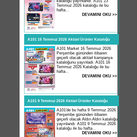
kataloğu yayınlandı. A101 23
Temmuz 2026 kataloğu ile bu
hafta...
DEVAMINI OKU >>
A101 16 Temmuz 2026 Aktüel Ürünler Kataloğu
A101 Market 16 Temmuz 2026
Perşembe gününden itibaren
geçerli olacak aktüel kampanya
kataloğunu yayınladı. A101 16
Temmuz 2026 Kataloğu ile bu
hafta...
DEVAMINI OKU >>
A101 9 Temmuz 2026 Aktüel Ürünler Kataloğu
A101'de bu hafta 9 Temmuz 2026
Perşembe gününden itibaren
geçerli olacak Aldın Aldın kataloğu
yayınlandı. A101 9 Temmuz 2026
kataloğu ile bu hafta...
DEVAMINI OKU >>