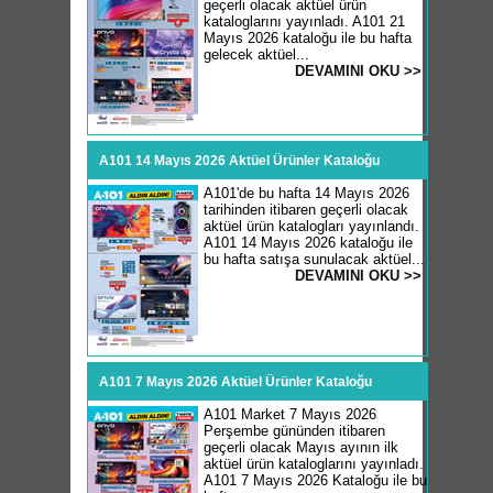
geçerli olacak aktüel ürün
kataloglarını yayınladı. A101 21
Mayıs 2026 kataloğu ile bu hafta
gelecek aktüel...
DEVAMINI OKU >>
A101 14 Mayıs 2026 Aktüel Ürünler Kataloğu
A101'de bu hafta 14 Mayıs 2026
tarihinden itibaren geçerli olacak
aktüel ürün katalogları yayınlandı.
A101 14 Mayıs 2026 kataloğu ile
bu hafta satışa sunulacak aktüel...
DEVAMINI OKU >>
A101 7 Mayıs 2026 Aktüel Ürünler Kataloğu
A101 Market 7 Mayıs 2026
Perşembe gününden itibaren
geçerli olacak Mayıs ayının ilk
aktüel ürün kataloglarını yayınladı.
A101 7 Mayıs 2026 Kataloğu ile bu