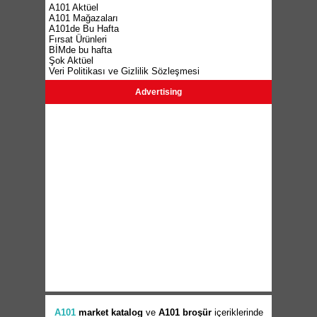
A101 Aktüel
A101 Mağazaları
A101de Bu Hafta
Fırsat Ürünleri
BİMde bu hafta
Şok Aktüel
Veri Politikası ve Gizlilik Sözleşmesi
Advertising
A101
market
katalog
ve
A101 broşür
içeriklerinde