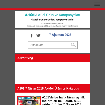
7 Ağustos 2026
Advertising
A101 7 Nisan 2016 Aktüel Ürünler Katalogu
A101’de bu hafta Nisan ayı ilk
indirimleri belli oldu. A101
aktüel ürünler 7 Nisan 2016