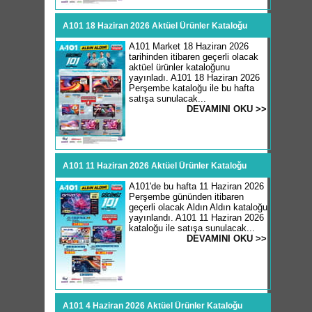
A101 18 Haziran 2026 Aktüel Ürünler Kataloğu
A101 Market 18 Haziran 2026
tarihinden itibaren geçerli olacak
aktüel ürünler kataloğunu
yayınladı. A101 18 Haziran 2026
Perşembe kataloğu ile bu hafta
satışa sunulacak...
DEVAMINI OKU >>
A101 11 Haziran 2026 Aktüel Ürünler Kataloğu
A101'de bu hafta 11 Haziran 2026
Perşembe gününden itibaren
geçerli olacak Aldın Aldın kataloğu
yayınlandı. A101 11 Haziran 2026
kataloğu ile satışa sunulacak...
DEVAMINI OKU >>
A101 4 Haziran 2026 Aktüel Ürünler Kataloğu