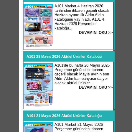
A101 Market 4 Haziran 2026
tarihinden itibaren geçerli olacak
Haziran ayının ilk Aldın Aldın
kataloğunu yayınladı. A101 4
Haziran 2026 Perşembe
kataloğu...
DEVAMINI OKU >>
A101 28 Mayıs 2026 Aktüel Ürünler Kataloğu
A101'de bu hafta 28 Mayıs 2026
Perşembe gününden itibaren
geçerli olacak Mayıs ayının son
Aldın Aldın kampanyasında yer
alacak aktüel ürünler...
DEVAMINI OKU >>
A101 21 Mayıs 2026 Aktüel Ürünler Kataloğu
A101 Market 21 Mayıs 2026
Perşembe gününden itibaren