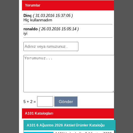
Yorumlar
Dinç
( 31.03.2016 15:37:05 )
Hiç kullanmadım
ronaldo
( 26.03.2016 15:05:14 )
iyi
5 + 2 =
A101 Katalogları
A101 6 Ağustos 2026 Aktüel Ürünler Kataloğu