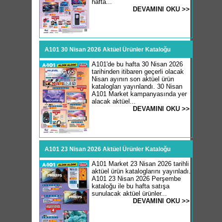
hafta...
DEVAMINI OKU >>
A101 30 Nisan 2026 Aktüel Ürünler Kataloğu
A101'de bu hafta 30 Nisan 2026
tarihinden itibaren geçerli olacak
Nisan ayının son aktüel ürün
katalogları yayınlandı. 30 Nisan
A101 Market kampanyasında yer
alacak aktüel...
DEVAMINI OKU >>
A101 23 Nisan 2026 Aktüel Ürünler Kataloğu
A101 Market 23 Nisan 2026 tarihli
aktüel ürün kataloglarını yayınladı.
A101 23 Nisan 2026 Perşembe
kataloğu ile bu hafta satışa
sunulacak aktüel ürünler...
DEVAMINI OKU >>