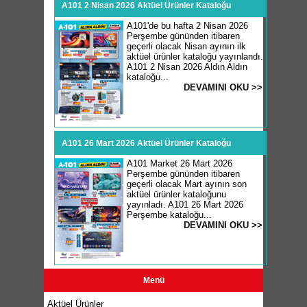
A101 2 Nisan 2026 Aktüel Ürünler Kataloğu
A101'de bu hafta 2 Nisan 2026
Perşembe gününden itibaren
geçerli olacak Nisan ayının ilk
aktüel ürünler kataloğu yayınlandı.
A101 2 Nisan 2026 Aldın Aldın
kataloğu...
DEVAMINI OKU >>
A101 26 Mart 2026 Aktüel Ürünler Kataloğu
A101 Market 26 Mart 2026
Perşembe gününden itibaren
geçerli olacak Mart ayının son
aktüel ürünler kataloğunu
yayınladı. A101 26 Mart 2026
Perşembe kataloğu...
DEVAMINI OKU >>
Menü
Aktüel Ürünler