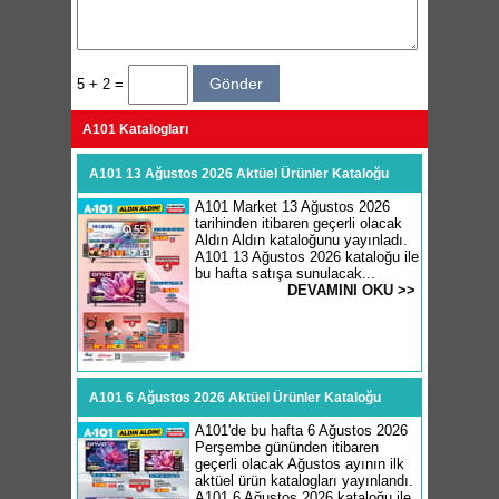
5 + 2 =
A101 Katalogları
A101 13 Ağustos 2026 Aktüel Ürünler Kataloğu
A101 Market 13 Ağustos 2026
tarihinden itibaren geçerli olacak
Aldın Aldın kataloğunu yayınladı.
A101 13 Ağustos 2026 kataloğu ile
bu hafta satışa sunulacak...
DEVAMINI OKU >>
A101 6 Ağustos 2026 Aktüel Ürünler Kataloğu
A101'de bu hafta 6 Ağustos 2026
Perşembe gününden itibaren
geçerli olacak Ağustos ayının ilk
aktüel ürün katalogları yayınlandı.
A101 6 Ağustos 2026 kataloğu ile