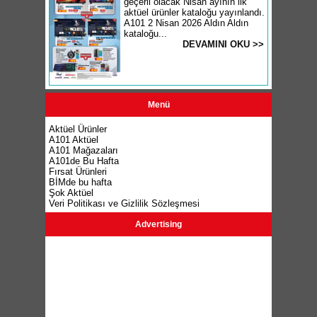
geçerli olacak Nisan ayının ilk
aktüel ürünler kataloğu yayınlandı.
A101 2 Nisan 2026 Aldın Aldın
kataloğu...
DEVAMINI OKU >>
Menü
Aktüel Ürünler
A101 Aktüel
A101 Mağazaları
A101de Bu Hafta
Fırsat Ürünleri
BİMde bu hafta
Şok Aktüel
Veri Politikası ve Gizlilik Sözleşmesi
Advertising