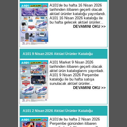
A101'de bu hafta 16 Nisan 2026
tarihinden itibaren geçerli olacak
aktüel ürünler kataloğu yayınlandı.
A101 16 Nisan 2026 kataloğu ile
bu hafta gelecek aktüel ürünler...
DEVAMINI OKU >>
A101 9 Nisan 2026 Aktüel Ürünler Kataloğu
A101 Market 9 Nisan 2026
tarihinden itibaren geçerli olacak
aktel ürün kataloglarını yayınladı.
A101 9 Nisan 2026 Perşembe
kataloğu ile bu hafta satışa
sunulacak aktüel ürünler...
DEVAMINI OKU >>
A101 2 Nisan 2026 Aktüel Ürünler Kataloğu
A101'de bu hafta 2 Nisan 2026
Perşembe gününden itibaren