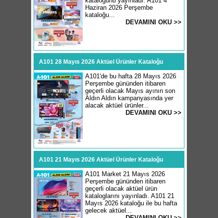
kataloğunu yayınladı. A101 4
Haziran 2026 Perşembe
kataloğu...
DEVAMINI OKU >>
A101 28 Mayıs 2026 Aktüel Ürünler Kataloğu
A101'de bu hafta 28 Mayıs 2026
Perşembe gününden itibaren
geçerli olacak Mayıs ayının son
Aldın Aldın kampanyasında yer
alacak aktüel ürünler...
DEVAMINI OKU >>
A101 21 Mayıs 2026 Aktüel Ürünler Kataloğu
A101 Market 21 Mayıs 2026
Perşembe gününden itibaren
geçerli olacak aktüel ürün
kataloglarını yayınladı. A101 21
Mayıs 2026 kataloğu ile bu hafta
gelecek aktüel...
DEVAMINI OKU >>