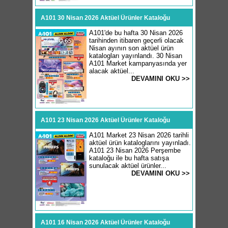
A101 30 Nisan 2026 Aktüel Ürünler Kataloğu
A101'de bu hafta 30 Nisan 2026
tarihinden itibaren geçerli olacak
Nisan ayının son aktüel ürün
katalogları yayınlandı. 30 Nisan
A101 Market kampanyasında yer
alacak aktüel...
DEVAMINI OKU >>
A101 23 Nisan 2026 Aktüel Ürünler Kataloğu
A101 Market 23 Nisan 2026 tarihli
aktüel ürün kataloglarını yayınladı.
A101 23 Nisan 2026 Perşembe
kataloğu ile bu hafta satışa
sunulacak aktüel ürünler...
DEVAMINI OKU >>
A101 16 Nisan 2026 Aktüel Ürünler Kataloğu