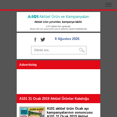
8 Ağustos 2026
Advertising
A101 31 Ocak 2019 Aktüel Ürünler Kataloğu
A101 aktüel ürün Ocak ayı
kampanyalarının sonuncusu
A101 31 Ocak 2019 Aktüel