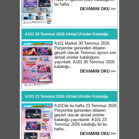
bu hafta...
DEVAMINI OKU >>
A101 30 Temmuz 2026 Aktüel Ürünler Kataloğu
A101 Market 30 Temmuz 2026
Perşembe gününden itibaren
geçerli olacak Temmuz ayının son
aktüel ürünler kataloğunu
yayınladı. A101 30 Temmuz 2026
kataloğu...
DEVAMINI OKU >>
A101 23 Temmuz 2026 Aktüel Ürünler Kataloğu
A101'de bu hafta 23 Temmuz 2026
Perşembe gününden itibaren
geçerli olacak aktüel ürünler
kataloğu yayınlandı. A101 23
Temmuz 2026 kataloğu ile bu
hafta...
DEVAMINI OKU >>