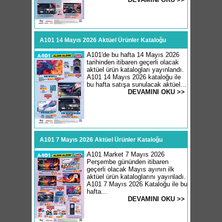
A101 14 Mayıs 2026 Aktüel Ürünler Kataloğu
A101'de bu hafta 14 Mayıs 2026
tarihinden itibaren geçerli olacak
aktüel ürün katalogları yayınlandı.
A101 14 Mayıs 2026 kataloğu ile
bu hafta satışa sunulacak aktüel...
DEVAMINI OKU >>
A101 7 Mayıs 2026 Aktüel Ürünler Kataloğu
A101 Market 7 Mayıs 2026
Perşembe gününden itibaren
geçerli olacak Mayıs ayının ilk
aktüel ürün kataloglarını yayınladı.
A101 7 Mayıs 2026 Kataloğu ile bu
hafta...
DEVAMINI OKU >>