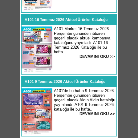
A101 16 Temmuz 2026 Aktüel Ürünler Kataloğu
A101 Market 16 Temmuz 2026
Perşembe gününden itibaren
geçerli olacak aktüel kampanya
kataloğunu yayınladı. A101 16
Temmuz 2026 Kataloğu ile bu
hafta...
DEVAMINI OKU >>
A101 9 Temmuz 2026 Aktüel Ürünler Kataloğu
A101'de bu hafta 9 Temmuz 2026
Perşembe gününden itibaren
geçerli olacak Aldın Aldın kataloğu
yayınlandı. A101 9 Temmuz 2026
kataloğu ile bu hafta...
DEVAMINI OKU >>