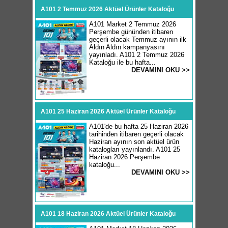
A101 2 Temmuz 2026 Aktüel Ürünler Kataloğu
A101 Market 2 Temmuz 2026
Perşembe gününden itibaren
geçerli olacak Temmuz ayının ilk
Aldın Aldın kampanyasını
yayınladı. A101 2 Temmuz 2026
Kataloğu ile bu hafta...
DEVAMINI OKU >>
A101 25 Haziran 2026 Aktüel Ürünler Kataloğu
A101'de bu hafta 25 Haziran 2026
tarihinden itibaren geçerli olacak
Haziran ayının son aktüel ürün
katalogları yayınlandı. A101 25
Haziran 2026 Perşembe
kataloğu...
DEVAMINI OKU >>
A101 18 Haziran 2026 Aktüel Ürünler Kataloğu