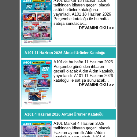
A101 Market 18 Haziran 2026
tarihinden itibaren geçerli olacak
aktüel ürünler kataloğunu
yayınladı. A101 18 Haziran 2026
Perşembe kataloğu ile bu hafta
satışa sunulacak...
DEVAMINI OKU >>
A101 11 Haziran 2026 Aktüel Ürünler Kataloğu
A101'de bu hafta 11 Haziran 2026
Perşembe gününden itibaren
geçerli olacak Aldın Aldın kataloğu
yayınlandı. A101 11 Haziran 2026
kataloğu ile satışa sunulacak...
DEVAMINI OKU >>
A101 4 Haziran 2026 Aktüel Ürünler Kataloğu
A101 Market 4 Haziran 2026
tarihinden itibaren geçerli olacak
Haziran ayının ilk Aldın Aldın