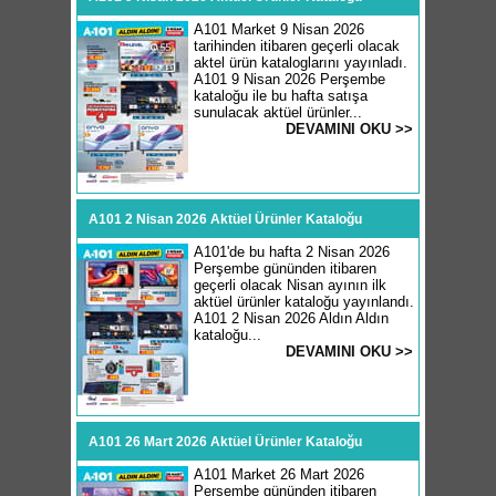
A101 Market 9 Nisan 2026
tarihinden itibaren geçerli olacak
aktel ürün kataloglarını yayınladı.
A101 9 Nisan 2026 Perşembe
kataloğu ile bu hafta satışa
sunulacak aktüel ürünler...
DEVAMINI OKU >>
A101 2 Nisan 2026 Aktüel Ürünler Kataloğu
A101'de bu hafta 2 Nisan 2026
Perşembe gününden itibaren
geçerli olacak Nisan ayının ilk
aktüel ürünler kataloğu yayınlandı.
A101 2 Nisan 2026 Aldın Aldın
kataloğu...
DEVAMINI OKU >>
A101 26 Mart 2026 Aktüel Ürünler Kataloğu
A101 Market 26 Mart 2026
Perşembe gününden itibaren