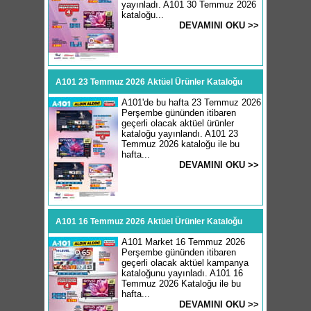
yayınladı. A101 30 Temmuz 2026
kataloğu...
DEVAMINI OKU >>
A101 23 Temmuz 2026 Aktüel Ürünler Kataloğu
A101'de bu hafta 23 Temmuz 2026
Perşembe gününden itibaren
geçerli olacak aktüel ürünler
kataloğu yayınlandı. A101 23
Temmuz 2026 kataloğu ile bu
hafta...
DEVAMINI OKU >>
A101 16 Temmuz 2026 Aktüel Ürünler Kataloğu
A101 Market 16 Temmuz 2026
Perşembe gününden itibaren
geçerli olacak aktüel kampanya
kataloğunu yayınladı. A101 16
Temmuz 2026 Kataloğu ile bu
hafta...
DEVAMINI OKU >>