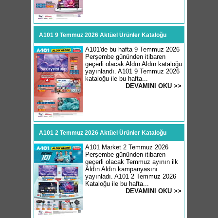
A101 9 Temmuz 2026 Aktüel Ürünler Kataloğu
A101'de bu hafta 9 Temmuz 2026
Perşembe gününden itibaren
geçerli olacak Aldın Aldın kataloğu
yayınlandı. A101 9 Temmuz 2026
kataloğu ile bu hafta...
DEVAMINI OKU >>
A101 2 Temmuz 2026 Aktüel Ürünler Kataloğu
A101 Market 2 Temmuz 2026
Perşembe gününden itibaren
geçerli olacak Temmuz ayının ilk
Aldın Aldın kampanyasını
yayınladı. A101 2 Temmuz 2026
Kataloğu ile bu hafta...
DEVAMINI OKU >>