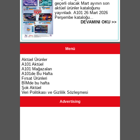
geçerli olacak Mart ayının son
aktüel ürünler kataloğunu
yayınladı. A101 26 Mart 2026
Perşembe kataloğu...
DEVAMINI OKU >>
Menü
Aktüel Ürünler
A101 Aktüel
A101 Mağazaları
A101de Bu Hafta
Fırsat Ürünleri
BİMde bu hafta
Şok Aktüel
Veri Politikası ve Gizlilik Sözleşmesi
Advertising