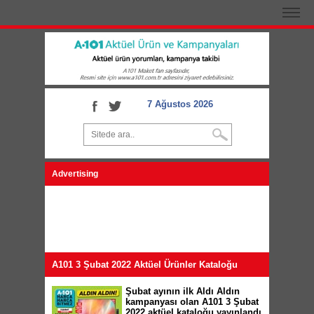
7 Ağustos 2026
Advertising
A101 3 Şubat 2022 Aktüel Ürünler Kataloğu
Şubat ayının ilk Aldı Aldın
kampanyası olan A101 3 Şubat
2022 aktüel kataloğu yayınlandı.