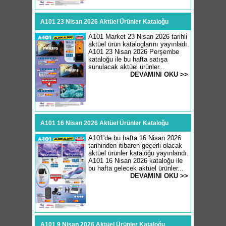
A101 23 Nisan 2026 Aktüel Ürünler Kataloğu
A101 Market 23 Nisan 2026 tarihli
aktüel ürün kataloglarını yayınladı.
A101 23 Nisan 2026 Perşembe
kataloğu ile bu hafta satışa
sunulacak aktüel ürünler...
DEVAMINI OKU >>
A101 16 Nisan 2026 Aktüel Ürünler Kataloğu
A101'de bu hafta 16 Nisan 2026
tarihinden itibaren geçerli olacak
aktüel ürünler kataloğu yayınlandı.
A101 16 Nisan 2026 kataloğu ile
bu hafta gelecek aktüel ürünler...
DEVAMINI OKU >>
A101 9 Nisan 2026 Aktüel Ürünler Kataloğu