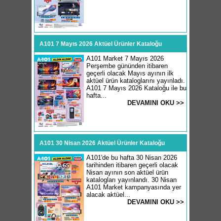
A101 7 Mayıs 2026 Aktüel Ürünler Kataloğu
A101 Market 7 Mayıs 2026
Perşembe gününden itibaren
geçerli olacak Mayıs ayının ilk
aktüel ürün kataloglarını yayınladı.
A101 7 Mayıs 2026 Kataloğu ile bu
hafta...
DEVAMINI OKU >>
A101 30 Nisan 2026 Aktüel Ürünler Kataloğu
A101'de bu hafta 30 Nisan 2026
tarihinden itibaren geçerli olacak
Nisan ayının son aktüel ürün
katalogları yayınlandı. 30 Nisan
A101 Market kampanyasında yer
alacak aktüel...
DEVAMINI OKU >>