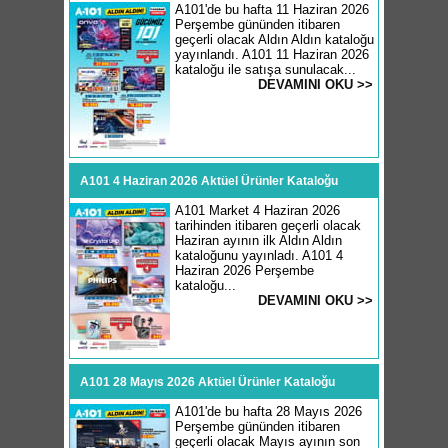
A101'de bu hafta 11 Haziran 2026
Perşembe gününden itibaren
geçerli olacak Aldın Aldın kataloğu
yayınlandı. A101 11 Haziran 2026
kataloğu ile satışa sunulacak...
DEVAMINI OKU >>
A101 4 Haziran 2026 Aktüel Ürünler Kataloğu
A101 Market 4 Haziran 2026
tarihinden itibaren geçerli olacak
Haziran ayının ilk Aldın Aldın
kataloğunu yayınladı. A101 4
Haziran 2026 Perşembe
kataloğu...
DEVAMINI OKU >>
A101 28 Mayıs 2026 Aktüel Ürünler Kataloğu
A101'de bu hafta 28 Mayıs 2026
Perşembe gününden itibaren
geçerli olacak Mayıs ayının son