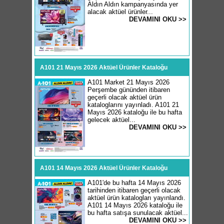
Aldın Aldın kampanyasında yer
alacak aktüel ürünler...
DEVAMINI OKU >>
A101 21 Mayıs 2026 Aktüel Ürünler Kataloğu
A101 Market 21 Mayıs 2026
Perşembe gününden itibaren
geçerli olacak aktüel ürün
kataloglarını yayınladı. A101 21
Mayıs 2026 kataloğu ile bu hafta
gelecek aktüel...
DEVAMINI OKU >>
A101 14 Mayıs 2026 Aktüel Ürünler Kataloğu
A101'de bu hafta 14 Mayıs 2026
tarihinden itibaren geçerli olacak
aktüel ürün katalogları yayınlandı.
A101 14 Mayıs 2026 kataloğu ile
bu hafta satışa sunulacak aktüel...
DEVAMINI OKU >>