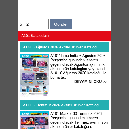
5 + 2 =
A101 Katalogları
A101 6 Ağustos 2026 Aktüel Ürünler Kataloğu
A101'de bu hafta 6 Ağustos 2026
Perşembe gününden itibaren
geçerli olacak Ağustos ayının ilk
aktüel ürün katalogları yayınlandı.
A101 6 Ağustos 2026 kataloğu ile
bu hafta...
DEVAMINI OKU >>
A101 30 Temmuz 2026 Aktüel Ürünler Kataloğu
A101 Market 30 Temmuz 2026
Perşembe gününden itibaren
geçerli olacak Temmuz ayının son
aktüel ürünler kataloğunu