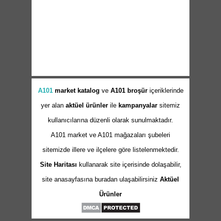
A101
market
katalog
ve
A101 broşür
içeriklerinde
yer alan
aktüel ürünler
ile
kampanyalar
sitemiz
kullanıcılarına düzenli olarak sunulmaktadır.
A101 market ve A101 mağazaları şubeleri
sitemizde illere ve ilçelere göre listelenmektedir.
Site Haritası
kullanarak site içerisinde dolaşabilir,
site anasayfasına buradan ulaşabilirsiniz
Aktüel
Ürünler