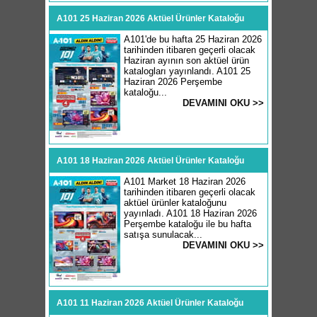
A101 25 Haziran 2026 Aktüel Ürünler Kataloğu
A101'de bu hafta 25 Haziran 2026
tarihinden itibaren geçerli olacak
Haziran ayının son aktüel ürün
katalogları yayınlandı. A101 25
Haziran 2026 Perşembe
kataloğu...
DEVAMINI OKU >>
A101 18 Haziran 2026 Aktüel Ürünler Kataloğu
A101 Market 18 Haziran 2026
tarihinden itibaren geçerli olacak
aktüel ürünler kataloğunu
yayınladı. A101 18 Haziran 2026
Perşembe kataloğu ile bu hafta
satışa sunulacak...
DEVAMINI OKU >>
A101 11 Haziran 2026 Aktüel Ürünler Kataloğu