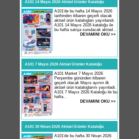
A101 14 Mayıs 2026 Aktüel Ürünler Kataloğu
A101'de bu hafta 14 Mayıs 2026
tarihinden itibaren geçerli olacak
aktüel ürün katalogları yayınlandı.
A101 14 Mayıs 2026 kataloğu ile
bu hafta satışa sunulacak aktüel...
DEVAMINI OKU >>
A101 7 Mayıs 2026 Aktüel Ürünler Kataloğu
A101 Market 7 Mayıs 2026
Perşembe gününden itibaren
geçerli olacak Mayıs ayının ilk
aktüel ürün kataloglarını yayınladı.
A101 7 Mayıs 2026 Kataloğu ile bu
hafta...
DEVAMINI OKU >>
A101 30 Nisan 2026 Aktüel Ürünler Kataloğu
A101'de bu hafta 30 Nisan 2026