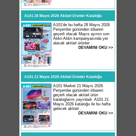
A101 28 Mayıs 2026 Aktüel Ürünler Kataloğu
A101'de bu hafta 28 Mayıs 2026
Perşembe gününden itibaren
geçerli olacak Mayıs ayının son
Aldın Aldın kampanyasında yer
alacak aktüel ürünler...
DEVAMINI OKU >>
A101 21 Mayıs 2026 Aktüel Ürünler Kataloğu
A101 Market 21 Mayıs 2026
Perşembe gününden itibaren
geçerli olacak aktüel ürün
kataloglarını yayınladı. A101 21
Mayıs 2026 kataloğu ile bu hafta
gelecek aktüel...
DEVAMINI OKU >>