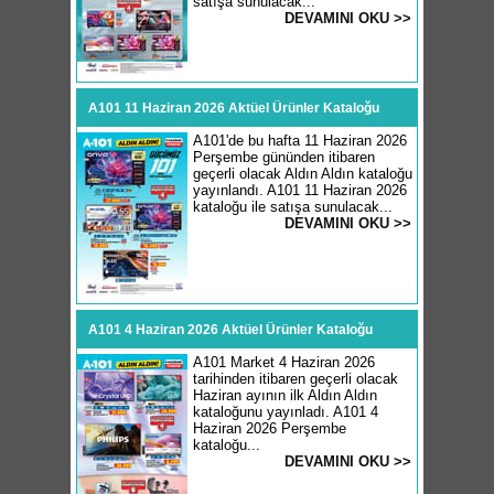
satışa sunulacak...
DEVAMINI OKU >>
A101 11 Haziran 2026 Aktüel Ürünler Kataloğu
A101'de bu hafta 11 Haziran 2026
Perşembe gününden itibaren
geçerli olacak Aldın Aldın kataloğu
yayınlandı. A101 11 Haziran 2026
kataloğu ile satışa sunulacak...
DEVAMINI OKU >>
A101 4 Haziran 2026 Aktüel Ürünler Kataloğu
A101 Market 4 Haziran 2026
tarihinden itibaren geçerli olacak
Haziran ayının ilk Aldın Aldın
kataloğunu yayınladı. A101 4
Haziran 2026 Perşembe
kataloğu...
DEVAMINI OKU >>