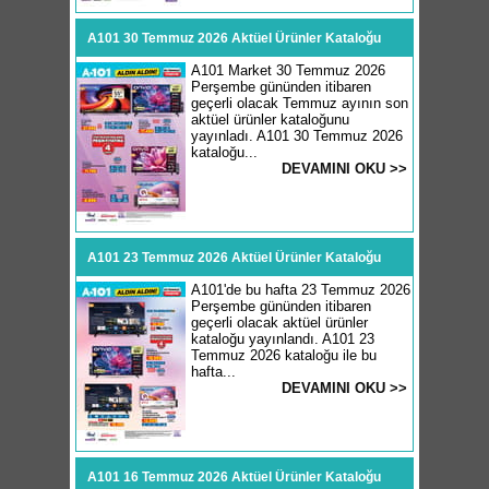
A101 30 Temmuz 2026 Aktüel Ürünler Kataloğu
A101 Market 30 Temmuz 2026
Perşembe gününden itibaren
geçerli olacak Temmuz ayının son
aktüel ürünler kataloğunu
yayınladı. A101 30 Temmuz 2026
kataloğu...
DEVAMINI OKU >>
A101 23 Temmuz 2026 Aktüel Ürünler Kataloğu
A101'de bu hafta 23 Temmuz 2026
Perşembe gününden itibaren
geçerli olacak aktüel ürünler
kataloğu yayınlandı. A101 23
Temmuz 2026 kataloğu ile bu
hafta...
DEVAMINI OKU >>
A101 16 Temmuz 2026 Aktüel Ürünler Kataloğu