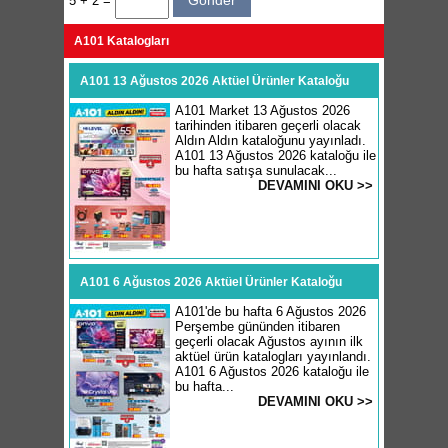
5 + 2 =
A101 Katalogları
A101 13 Ağustos 2026 Aktüel Ürünler Kataloğu
A101 Market 13 Ağustos 2026
tarihinden itibaren geçerli olacak
Aldın Aldın kataloğunu yayınladı.
A101 13 Ağustos 2026 kataloğu ile
bu hafta satışa sunulacak...
DEVAMINI OKU >>
A101 6 Ağustos 2026 Aktüel Ürünler Kataloğu
A101'de bu hafta 6 Ağustos 2026
Perşembe gününden itibaren
geçerli olacak Ağustos ayının ilk
aktüel ürün katalogları yayınlandı.
A101 6 Ağustos 2026 kataloğu ile
bu hafta...
DEVAMINI OKU >>