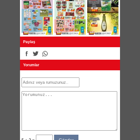
Paylaş
Yorumlar