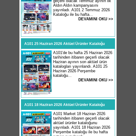
geçerli olacak Temmuz ayının ilk
Aldın Aldın kampanyasını
yayınladı. A101 2 Temmuz 2026
Kataloğu ile bu hafta...
DEVAMINI OKU >>
A101 25 Haziran 2026 Aktüel Ürünler Kataloğu
A101'de bu hafta 25 Haziran 2026
tarihinden itibaren geçerli olacak
Haziran ayının son aktüel ürün
katalogları yayınlandı. A101 25
Haziran 2026 Perşembe
kataloğu...
DEVAMINI OKU >>
A101 18 Haziran 2026 Aktüel Ürünler Kataloğu
A101 Market 18 Haziran 2026
tarihinden itibaren geçerli olacak
aktüel ürünler kataloğunu
yayınladı. A101 18 Haziran 2026
Perşembe kataloğu ile bu hafta