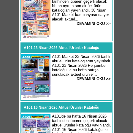
tarihinden itibaren geçerli olacak
Nisan ayının son aktüel ürün
katalogları yayınlandı. 30 Nisan
A101 Market kampanyasında yer
alacak aktüel...
DEVAMINI OKU >>
A101 23 Nisan 2026 Aktüel Ürünler Kataloğu
A101 Market 23 Nisan 2026 tarihli
aktüel ürün kataloglarını yayınladı.
A101 23 Nisan 2026 Perşembe
kataloğu ile bu hafta satışa
sunulacak aktüel ürünler...
DEVAMINI OKU >>
A101 16 Nisan 2026 Aktüel Ürünler Kataloğu
A101'de bu hafta 16 Nisan 2026
tarihinden itibaren geçerli olacak
aktüel ürünler kataloğu yayınlandı.
A101 16 Nisan 2026 kataloğu ile