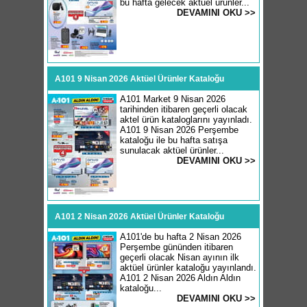
bu hafta gelecek aktüel ürünler...
DEVAMINI OKU >>
A101 9 Nisan 2026 Aktüel Ürünler Kataloğu
A101 Market 9 Nisan 2026
tarihinden itibaren geçerli olacak
aktel ürün kataloglarını yayınladı.
A101 9 Nisan 2026 Perşembe
kataloğu ile bu hafta satışa
sunulacak aktüel ürünler...
DEVAMINI OKU >>
A101 2 Nisan 2026 Aktüel Ürünler Kataloğu
A101'de bu hafta 2 Nisan 2026
Perşembe gününden itibaren
geçerli olacak Nisan ayının ilk
aktüel ürünler kataloğu yayınlandı.
A101 2 Nisan 2026 Aldın Aldın
kataloğu...
DEVAMINI OKU >>