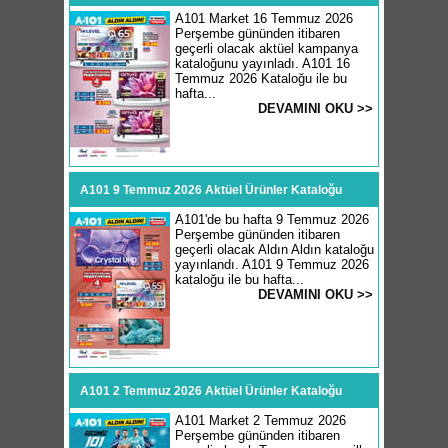
A101 Market 16 Temmuz 2026
Perşembe gününden itibaren
geçerli olacak aktüel kampanya
kataloğunu yayınladı. A101 16
Temmuz 2026 Kataloğu ile bu
hafta...
DEVAMINI OKU >>
A101 9 Temmuz 2026 Aktüel Ürünler Kataloğu
A101'de bu hafta 9 Temmuz 2026
Perşembe gününden itibaren
geçerli olacak Aldın Aldın kataloğu
yayınlandı. A101 9 Temmuz 2026
kataloğu ile bu hafta...
DEVAMINI OKU >>
A101 2 Temmuz 2026 Aktüel Ürünler Kataloğu
A101 Market 2 Temmuz 2026
Perşembe gününden itibaren