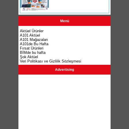
Menü
Aktüel Ürünler
A101 Aktüel
A101 Mağazaları
A101de Bu Hafta
Fırsat Ürünleri
BİMde bu hafta
Şok Aktüel
Veri Politikası ve Gizlilik Sözleşmesi
Advertising