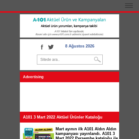
8 Ağustos 2026
Advertising
A101 3 Mart 2022 Aktüel Ürünler Kataloğu
Mart ayının ilk A101 Aldın Aldın
kampanyası yayınlandı. A101 3
Mart 2022 Perşembe kataloğu ile