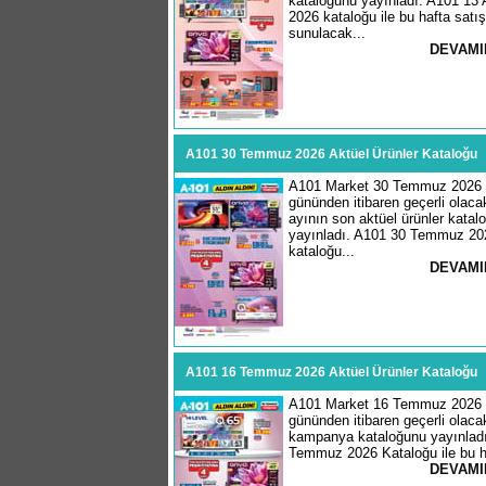
kataloğunu yayınladı. A101 13
2026 kataloğu ile bu hafta satı
sunulacak...
DEVAMI
A101 30 Temmuz 2026 Aktüel Ürünler Kataloğu
A101 Market 30 Temmuz 2026
gününden itibaren geçerli ola
ayının son aktüel ürünler katal
yayınladı. A101 30 Temmuz 20
kataloğu...
DEVAMI
A101 16 Temmuz 2026 Aktüel Ürünler Kataloğu
A101 Market 16 Temmuz 2026
gününden itibaren geçerli olaca
kampanya kataloğunu yayınladı
Temmuz 2026 Kataloğu ile bu ha
DEVAMI