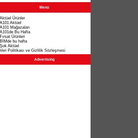
Menü
Aktüel Ürünler
A101 Aktüel
A101 Mağazaları
A101de Bu Hafta
Fırsat Ürünleri
BİMde bu hafta
Şok Aktüel
Veri Politikası ve Gizlilik Sözleşmesi
Advertising