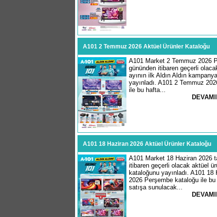
A101 2 Temmuz 2026 Aktüel Ürünler Kataloğu
A101 Market 2 Temmuz 2026 
gününden itibaren geçerli ola
ayının ilk Aldın Aldın kampanya
yayınladı. A101 2 Temmuz 202
ile bu hafta...
DEVAMI
A101 18 Haziran 2026 Aktüel Ürünler Kataloğu
A101 Market 18 Haziran 2026 t
itibaren geçerli olacak aktüel ür
kataloğunu yayınladı. A101 18 
2026 Perşembe kataloğu ile bu 
satışa sunulacak...
DEVAMI