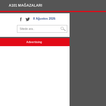
A101 MAĞAZALARI
8 Ağustos 2026
Advertising