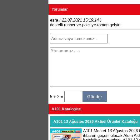
Yorumlar
esra
( 22.07.2021 15:19:14 )
dantelli runner ve polisiye roman gelsin
5 + 2 =
A101 Katalogları
A101 13 Ağustos 2026 Aktüel Ürünler Kataloğu
A101 Market 13 Ağustos 2026 t
itibaren geçerli olacak Aldın Ald