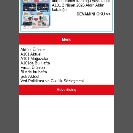
aktüel ürünler kataloğu yayınlandı.
A101 2 Nisan 2026 Aldın Aldın
kataloğu...
DEVAMINI OKU >>
Menü
Aktüel Ürünler
A101 Aktüel
A101 Mağazaları
A101de Bu Hafta
Fırsat Ürünleri
BİMde bu hafta
Şok Aktüel
Veri Politikası ve Gizlilik Sözleşmesi
Advertising