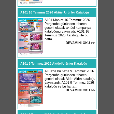
A101 16 Temmuz 2026 Aktüel Ürünler Kataloğu
A101 Market 16 Temmuz 2026
Perşembe gününden itibaren
geçerli olacak aktüel kampanya
kataloğunu yayınladı. A101 16
Temmuz 2026 Kataloğu ile bu
hafta...
DEVAMINI OKU >>
A101 9 Temmuz 2026 Aktüel Ürünler Kataloğu
A101'de bu hafta 9 Temmuz 2026
Perşembe gününden itibaren
geçerli olacak Aldın Aldın kataloğu
yayınlandı. A101 9 Temmuz 2026
kataloğu ile bu hafta...
DEVAMINI OKU >>