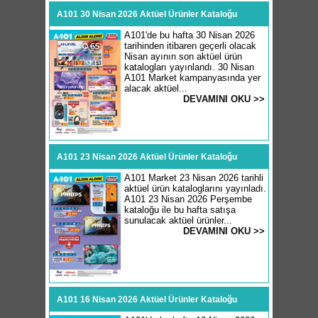
A101 30 Nisan 2026 Aktüel Ürünler Kataloğu
A101'de bu hafta 30 Nisan 2026
tarihinden itibaren geçerli olacak
Nisan ayının son aktüel ürün
katalogları yayınlandı. 30 Nisan
A101 Market kampanyasında yer
alacak aktüel...
DEVAMINI OKU >>
A101 23 Nisan 2026 Aktüel Ürünler Kataloğu
A101 Market 23 Nisan 2026 tarihli
aktüel ürün kataloglarını yayınladı.
A101 23 Nisan 2026 Perşembe
kataloğu ile bu hafta satışa
sunulacak aktüel ürünler...
DEVAMINI OKU >>
A101 16 Nisan 2026 Aktüel Ürünler Kataloğu