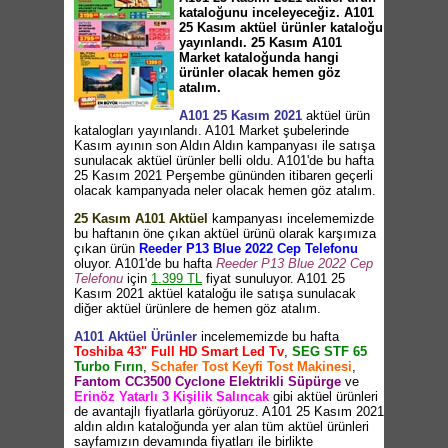
kataloğunu inceleyeceğiz. A101
25 Kasım aktüel ürünler kataloğu
yayınlandı. 25 Kasım A101
Market kataloğunda hangi
ürünler olacak hemen göz
atalım.
A101 25 Kasım 2021
aktüel ürün
katalogları yayınlandı. A101 Market şubelerinde
Kasım ayının son Aldın Aldın kampanyası ile satışa
sunulacak aktüel ürünler belli oldu. A101'de bu hafta
25 Kasım 2021 Perşembe gününden itibaren geçerli
olacak kampanyada neler olacak hemen göz atalım.
25 Kasım A101 Aktüel
kampanyası incelememizde
bu haftanın öne çıkan aktüel ürünü olarak karşımıza
çıkan ürün
Reeder P13 Blue 2022 Cep Telefonu
oluyor. A101'de bu hafta
Reeder P13 Blue 2022 Cep
Telefonu
için
1.399 TL
fiyat sunuluyor. A101 25
Kasım 2021 aktüel kataloğu ile satışa sunulacak
diğer aktüel ürünlere de hemen göz atalım.
A101 Aktüel Ürünler
incelememizde bu hafta
Toshiba 43" Full HD Smart Led Tv
,
SEG STF 65
Turbo Fırın
,
Schafer Tost Keyfi Tost Makinesi
,
Fantom CC3500 Cyclone Elektrikli Süpürge
ve
Erinöz Yatarlı 3 Kişilik Salıncak
gibi aktüel ürünleri
de avantajlı fiyatlarla görüyoruz. A101 25 Kasım 2021
aldın aldın kataloğunda yer alan tüm aktüel ürünleri
sayfamızın devamında fiyatları ile birlikte