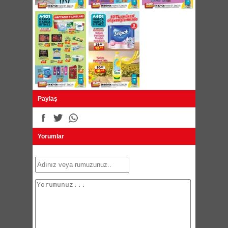
Paylaş
Yorumlar