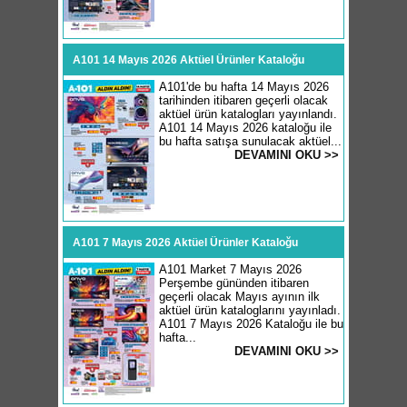
A101 14 Mayıs 2026 Aktüel Ürünler Kataloğu
A101'de bu hafta 14 Mayıs 2026
tarihinden itibaren geçerli olacak
aktüel ürün katalogları yayınlandı.
A101 14 Mayıs 2026 kataloğu ile
bu hafta satışa sunulacak aktüel...
DEVAMINI OKU >>
A101 7 Mayıs 2026 Aktüel Ürünler Kataloğu
A101 Market 7 Mayıs 2026
Perşembe gününden itibaren
geçerli olacak Mayıs ayının ilk
aktüel ürün kataloglarını yayınladı.
A101 7 Mayıs 2026 Kataloğu ile bu
hafta...
DEVAMINI OKU >>