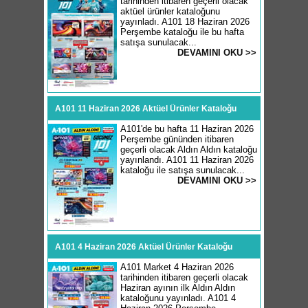
tarihinden itibaren geçerli olacak
aktüel ürünler kataloğunu
yayınladı. A101 18 Haziran 2026
Perşembe kataloğu ile bu hafta
satışa sunulacak...
DEVAMINI OKU >>
A101 11 Haziran 2026 Aktüel Ürünler Kataloğu
A101'de bu hafta 11 Haziran 2026
Perşembe gününden itibaren
geçerli olacak Aldın Aldın kataloğu
yayınlandı. A101 11 Haziran 2026
kataloğu ile satışa sunulacak...
DEVAMINI OKU >>
A101 4 Haziran 2026 Aktüel Ürünler Kataloğu
A101 Market 4 Haziran 2026
tarihinden itibaren geçerli olacak
Haziran ayının ilk Aldın Aldın
kataloğunu yayınladı. A101 4