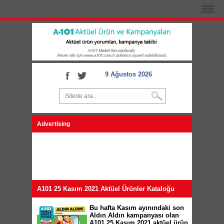
9 Ağustos 2026
Advertising
A101 25 Kasım 2021 Aktüel Ürünler Kataloğu
Bu hafta Kasım ayınındaki son
Aldın Aldın kampanyası olan
A101 25 Kasım 2021 aktüel ürün