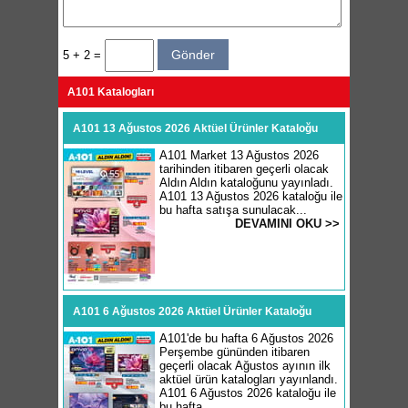
5 + 2 =
A101 Katalogları
A101 13 Ağustos 2026 Aktüel Ürünler Kataloğu
A101 Market 13 Ağustos 2026
tarihinden itibaren geçerli olacak
Aldın Aldın kataloğunu yayınladı.
A101 13 Ağustos 2026 kataloğu ile
bu hafta satışa sunulacak...
DEVAMINI OKU >>
A101 6 Ağustos 2026 Aktüel Ürünler Kataloğu
A101'de bu hafta 6 Ağustos 2026
Perşembe gününden itibaren
geçerli olacak Ağustos ayının ilk
aktüel ürün katalogları yayınlandı.
A101 6 Ağustos 2026 kataloğu ile
bu hafta...