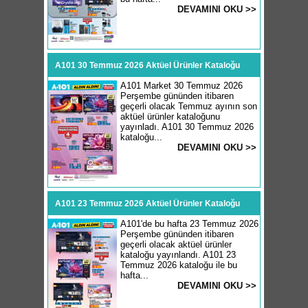
DEVAMINI OKU >>
A101 30 Temmuz 2026 Aktüel Ürünler Kataloğu
A101 Market 30 Temmuz 2026
Perşembe gününden itibaren
geçerli olacak Temmuz ayının son
aktüel ürünler kataloğunu
yayınladı. A101 30 Temmuz 2026
kataloğu...
DEVAMINI OKU >>
A101 23 Temmuz 2026 Aktüel Ürünler Kataloğu
A101'de bu hafta 23 Temmuz 2026
Perşembe gününden itibaren
geçerli olacak aktüel ürünler
kataloğu yayınlandı. A101 23
Temmuz 2026 kataloğu ile bu
hafta...
DEVAMINI OKU >>