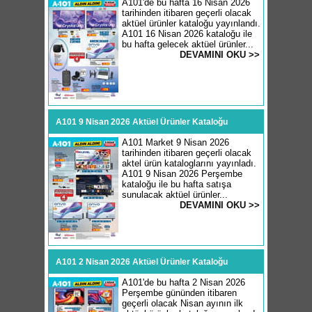
A101'de bu hafta 16 Nisan 2026
tarihinden itibaren geçerli olacak
aktüel ürünler kataloğu yayınlandı.
A101 16 Nisan 2026 kataloğu ile
bu hafta gelecek aktüel ürünler...
DEVAMINI OKU >>
A101 9 Nisan 2026 Aktüel Ürünler Kataloğu
A101 Market 9 Nisan 2026
tarihinden itibaren geçerli olacak
aktel ürün kataloglarını yayınladı.
A101 9 Nisan 2026 Perşembe
kataloğu ile bu hafta satışa
sunulacak aktüel ürünler...
DEVAMINI OKU >>
A101 2 Nisan 2026 Aktüel Ürünler Kataloğu
A101'de bu hafta 2 Nisan 2026
Perşembe gününden itibaren
geçerli olacak Nisan ayının ilk