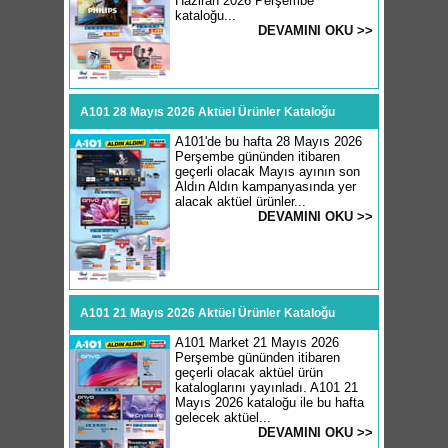
Haziran 2026 Perşembe
kataloğu...
DEVAMINI OKU >>
A101 28 Mayıs 2026 Aktüel Ürünler Kataloğu
A101'de bu hafta 28 Mayıs 2026
Perşembe gününden itibaren
geçerli olacak Mayıs ayının son
Aldın Aldın kampanyasında yer
alacak aktüel ürünler...
DEVAMINI OKU >>
A101 21 Mayıs 2026 Aktüel Ürünler Kataloğu
A101 Market 21 Mayıs 2026
Perşembe gününden itibaren
geçerli olacak aktüel ürün
kataloglarını yayınladı. A101 21
Mayıs 2026 kataloğu ile bu hafta
gelecek aktüel...
DEVAMINI OKU >>