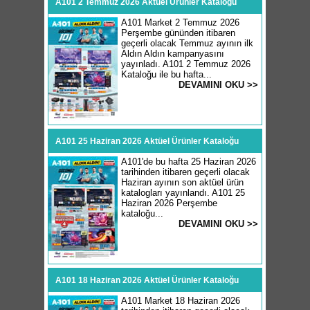
A101 2 Temmuz 2026 Aktüel Ürünler Kataloğu
A101 Market 2 Temmuz 2026
Perşembe gününden itibaren
geçerli olacak Temmuz ayının ilk
Aldın Aldın kampanyasını
yayınladı. A101 2 Temmuz 2026
Kataloğu ile bu hafta...
DEVAMINI OKU >>
A101 25 Haziran 2026 Aktüel Ürünler Kataloğu
A101'de bu hafta 25 Haziran 2026
tarihinden itibaren geçerli olacak
Haziran ayının son aktüel ürün
katalogları yayınlandı. A101 25
Haziran 2026 Perşembe
kataloğu...
DEVAMINI OKU >>
A101 18 Haziran 2026 Aktüel Ürünler Kataloğu
A101 Market 18 Haziran 2026