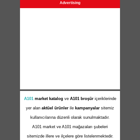
Advertising
A101
market
katalog
ve
A101 broşür
içeriklerinde
yer alan
aktüel ürünler
ile
kampanyalar
sitemiz
kullanıcılarına düzenli olarak sunulmaktadır.
A101 market ve A101 mağazaları şubeleri
sitemizde illere ve ilçelere göre listelenmektedir.