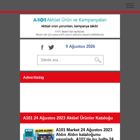
9 Ağustos 2026
Advertising
A101 24 Ağustos 2023 Aktüel Ürünler Kataloğu
A101 Market 24 Ağustos 2023
Aldın Aldın kataloğunu
yayınladı. A101'de bu hafta 24