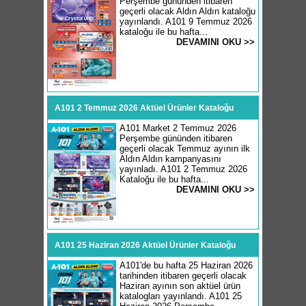
Perşembe gününden itibaren
geçerli olacak Aldın Aldın kataloğu
yayınlandı. A101 9 Temmuz 2026
kataloğu ile bu hafta...
DEVAMINI OKU >>
A101 2 Temmuz 2026 Aktüel Ürünler Kataloğu
A101 Market 2 Temmuz 2026
Perşembe gününden itibaren
geçerli olacak Temmuz ayının ilk
Aldın Aldın kampanyasını
yayınladı. A101 2 Temmuz 2026
Kataloğu ile bu hafta...
DEVAMINI OKU >>
A101 25 Haziran 2026 Aktüel Ürünler Kataloğu
A101'de bu hafta 25 Haziran 2026
tarihinden itibaren geçerli olacak
Haziran ayının son aktüel ürün
katalogları yayınlandı. A101 25