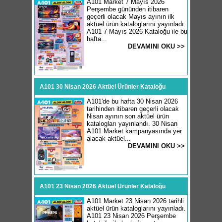
A101 Market 7 Mayıs 2026
Perşembe gününden itibaren
geçerli olacak Mayıs ayının ilk
aktüel ürün kataloglarını yayınladı.
A101 7 Mayıs 2026 Kataloğu ile bu
hafta...
DEVAMINI OKU >>
A101 30 Nisan 2026 Aktüel Ürünler Kataloğu
A101'de bu hafta 30 Nisan 2026
tarihinden itibaren geçerli olacak
Nisan ayının son aktüel ürün
katalogları yayınlandı. 30 Nisan
A101 Market kampanyasında yer
alacak aktüel...
DEVAMINI OKU >>
A101 23 Nisan 2026 Aktüel Ürünler Kataloğu
A101 Market 23 Nisan 2026 tarihli
aktüel ürün kataloglarını yayınladı.
A101 23 Nisan 2026 Perşembe