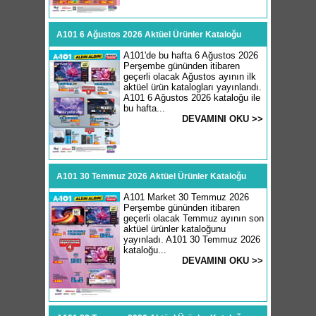
A101 6 Ağustos 2026 Aktüel Ürünler Kataloğu
A101'de bu hafta 6 Ağustos 2026
Perşembe gününden itibaren
geçerli olacak Ağustos ayının ilk
aktüel ürün katalogları yayınlandı.
A101 6 Ağustos 2026 kataloğu ile
bu hafta...
DEVAMINI OKU >>
A101 30 Temmuz 2026 Aktüel Ürünler Kataloğu
A101 Market 30 Temmuz 2026
Perşembe gününden itibaren
geçerli olacak Temmuz ayının son
aktüel ürünler kataloğunu
yayınladı. A101 30 Temmuz 2026
kataloğu...
DEVAMINI OKU >>