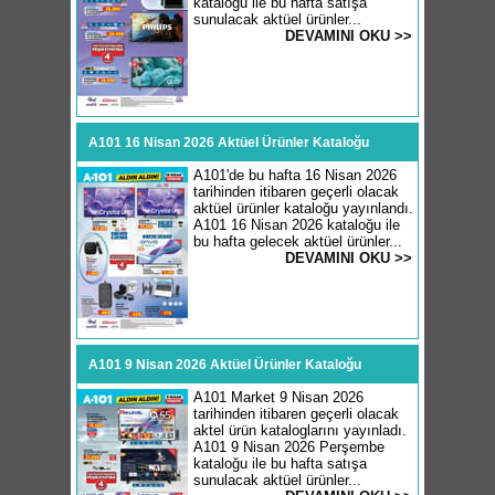
kataloğu ile bu hafta satışa
sunulacak aktüel ürünler...
DEVAMINI OKU >>
A101 16 Nisan 2026 Aktüel Ürünler Kataloğu
A101'de bu hafta 16 Nisan 2026
tarihinden itibaren geçerli olacak
aktüel ürünler kataloğu yayınlandı.
A101 16 Nisan 2026 kataloğu ile
bu hafta gelecek aktüel ürünler...
DEVAMINI OKU >>
A101 9 Nisan 2026 Aktüel Ürünler Kataloğu
A101 Market 9 Nisan 2026
tarihinden itibaren geçerli olacak
aktel ürün kataloglarını yayınladı.
A101 9 Nisan 2026 Perşembe
kataloğu ile bu hafta satışa
sunulacak aktüel ürünler...