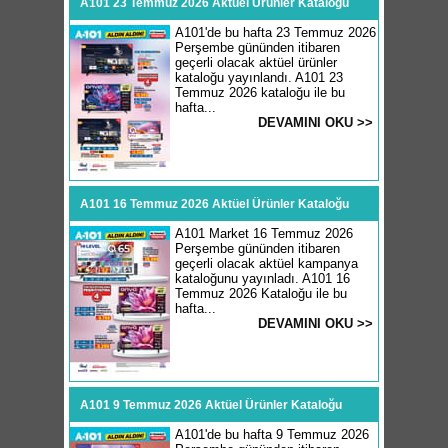
A101 23 Temmuz 2026 Aktüel Ürünler Kataloğu
A101'de bu hafta 23 Temmuz 2026
Perşembe gününden itibaren
geçerli olacak aktüel ürünler
kataloğu yayınlandı. A101 23
Temmuz 2026 kataloğu ile bu
hafta...
DEVAMINI OKU >>
A101 16 Temmuz 2026 Aktüel Ürünler Kataloğu
A101 Market 16 Temmuz 2026
Perşembe gününden itibaren
geçerli olacak aktüel kampanya
kataloğunu yayınladı. A101 16
Temmuz 2026 Kataloğu ile bu
hafta...
DEVAMINI OKU >>
A101 9 Temmuz 2026 Aktüel Ürünler Kataloğu
A101'de bu hafta 9 Temmuz 2026