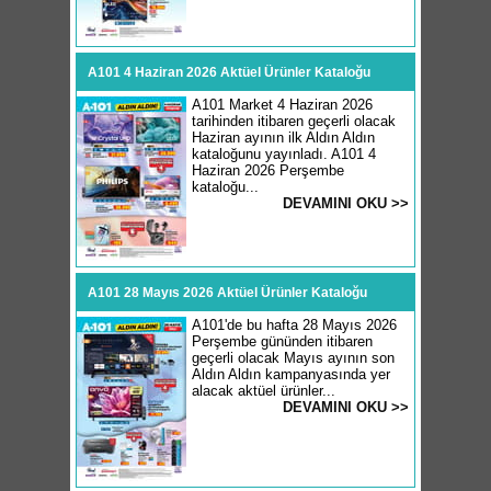
A101 4 Haziran 2026 Aktüel Ürünler Kataloğu
A101 Market 4 Haziran 2026
tarihinden itibaren geçerli olacak
Haziran ayının ilk Aldın Aldın
kataloğunu yayınladı. A101 4
Haziran 2026 Perşembe
kataloğu...
DEVAMINI OKU >>
A101 28 Mayıs 2026 Aktüel Ürünler Kataloğu
A101'de bu hafta 28 Mayıs 2026
Perşembe gününden itibaren
geçerli olacak Mayıs ayının son
Aldın Aldın kampanyasında yer
alacak aktüel ürünler...
DEVAMINI OKU >>