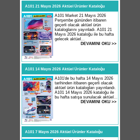
A101 21 Mayıs 2026 Aktüel Ürünler Kataloğu
A101 Market 21 Mayıs 2026
Perşembe gününden itibaren
geçerli olacak aktüel ürün
kataloglarını yayınladı. A101 21
Mayıs 2026 kataloğu ile bu hafta
gelecek aktüel...
DEVAMINI OKU >>
A101 14 Mayıs 2026 Aktüel Ürünler Kataloğu
A101'de bu hafta 14 Mayıs 2026
tarihinden itibaren geçerli olacak
aktüel ürün katalogları yayınlandı.
A101 14 Mayıs 2026 kataloğu ile
bu hafta satışa sunulacak aktüel...
DEVAMINI OKU >>
A101 7 Mayıs 2026 Aktüel Ürünler Kataloğu