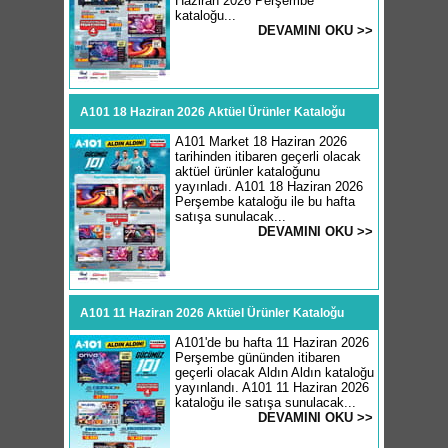
Haziran 2026 Perşembe
kataloğu...
DEVAMINI OKU >>
A101 18 Haziran 2026 Aktüel Ürünler Kataloğu
A101 Market 18 Haziran 2026
tarihinden itibaren geçerli olacak
aktüel ürünler kataloğunu
yayınladı. A101 18 Haziran 2026
Perşembe kataloğu ile bu hafta
satışa sunulacak...
DEVAMINI OKU >>
A101 11 Haziran 2026 Aktüel Ürünler Kataloğu
A101'de bu hafta 11 Haziran 2026
Perşembe gününden itibaren
geçerli olacak Aldın Aldın kataloğu
yayınlandı. A101 11 Haziran 2026
kataloğu ile satışa sunulacak...
DEVAMINI OKU >>