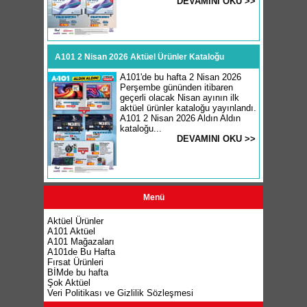
DEVAMINI OKU >>
A101 2 Nisan 2026 Aktüel Ürünler Kataloğu
A101'de bu hafta 2 Nisan 2026
Perşembe gününden itibaren
geçerli olacak Nisan ayının ilk
aktüel ürünler kataloğu yayınlandı.
A101 2 Nisan 2026 Aldın Aldın
kataloğu...
DEVAMINI OKU >>
Menü
Aktüel Ürünler
A101 Aktüel
A101 Mağazaları
A101de Bu Hafta
Fırsat Ürünleri
BİMde bu hafta
Şok Aktüel
Veri Politikası ve Gizlilik Sözleşmesi