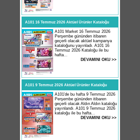
A101 16 Temmuz 2026 Aktüel Ürünler Kataloğu
A101 Market 16 Temmuz 2026
Perşembe gününden itibaren
geçerli olacak aktüel kampanya
kataloğunu yayınladı. A101 16
Temmuz 2026 Kataloğu ile bu
hafta...
DEVAMINI OKU >>
A101 9 Temmuz 2026 Aktüel Ürünler Kataloğu
A101'de bu hafta 9 Temmuz 2026
Perşembe gününden itibaren
geçerli olacak Aldın Aldın kataloğu
yayınlandı. A101 9 Temmuz 2026
kataloğu ile bu hafta...
DEVAMINI OKU >>