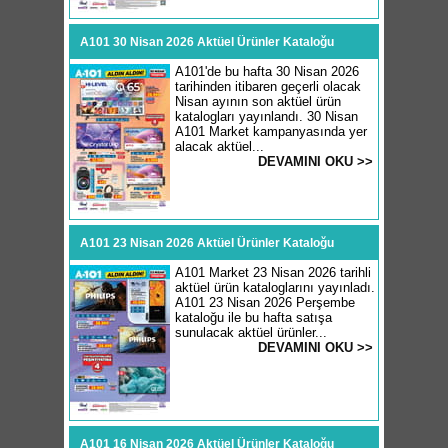
A101 30 Nisan 2026 Aktüel Ürünler Kataloğu
A101'de bu hafta 30 Nisan 2026
tarihinden itibaren geçerli olacak
Nisan ayının son aktüel ürün
katalogları yayınlandı. 30 Nisan
A101 Market kampanyasında yer
alacak aktüel...
DEVAMINI OKU >>
A101 23 Nisan 2026 Aktüel Ürünler Kataloğu
A101 Market 23 Nisan 2026 tarihli
aktüel ürün kataloglarını yayınladı.
A101 23 Nisan 2026 Perşembe
kataloğu ile bu hafta satışa
sunulacak aktüel ürünler...
DEVAMINI OKU >>
A101 16 Nisan 2026 Aktüel Ürünler Kataloğu