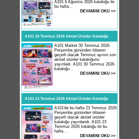
A101 6 Ağustos 2026 kataloğu ile
bu hafta...
DEVAMINI OKU >>
A101 30 Temmuz 2026 Aktüel Ürünler Kataloğu
A101 Market 30 Temmuz 2026
Perşembe gününden itibaren
geçerli olacak Temmuz ayının son
aktüel ürünler kataloğunu
yayınladı. A101 30 Temmuz 2026
kataloğu...
DEVAMINI OKU >>
A101 23 Temmuz 2026 Aktüel Ürünler Kataloğu
A101'de bu hafta 23 Temmuz 2026
Perşembe gününden itibaren
geçerli olacak aktüel ürünler
kataloğu yayınlandı. A101 23
Temmuz 2026 kataloğu ile bu
hafta...
DEVAMINI OKU >>