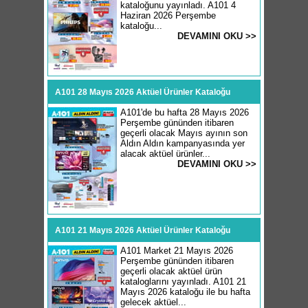
kataloğunu yayınladı. A101 4
Haziran 2026 Perşembe
kataloğu...
DEVAMINI OKU >>
A101 28 Mayıs 2026 Aktüel Ürünler Kataloğu
A101'de bu hafta 28 Mayıs 2026
Perşembe gününden itibaren
geçerli olacak Mayıs ayının son
Aldın Aldın kampanyasında yer
alacak aktüel ürünler...
DEVAMINI OKU >>
A101 21 Mayıs 2026 Aktüel Ürünler Kataloğu
A101 Market 21 Mayıs 2026
Perşembe gününden itibaren
geçerli olacak aktüel ürün
kataloglarını yayınladı. A101 21
Mayıs 2026 kataloğu ile bu hafta
gelecek aktüel...