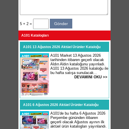
5 + 2 =
A101 Katalogları
A101 13 Ağustos 2026 Aktüel Ürünler Kataloğu
A101 Market 13 Ağustos 2026
tarihinden itibaren geçerli olacak
Aldın Aldın kataloğunu yayınladı.
A101 13 Ağustos 2026 kataloğu ile
bu hafta satışa sunulacak...
DEVAMINI OKU >>
A101 6 Ağustos 2026 Aktüel Ürünler Kataloğu
A101'de bu hafta 6 Ağustos 2026
Perşembe gününden itibaren
geçerli olacak Ağustos ayının ilk
aktüel ürün katalogları yayınlandı.