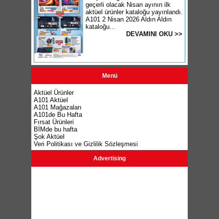
geçerli olacak Nisan ayının ilk
aktüel ürünler kataloğu yayınlandı.
A101 2 Nisan 2026 Aldın Aldın
kataloğu...
DEVAMINI OKU >>
Menü
Aktüel Ürünler
A101 Aktüel
A101 Mağazaları
A101de Bu Hafta
Fırsat Ürünleri
BİMde bu hafta
Şok Aktüel
Veri Politikası ve Gizlilik Sözleşmesi
Advertising