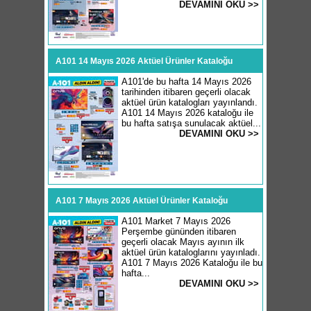
DEVAMINI OKU >>
A101 14 Mayıs 2026 Aktüel Ürünler Kataloğu
A101'de bu hafta 14 Mayıs 2026
tarihinden itibaren geçerli olacak
aktüel ürün katalogları yayınlandı.
A101 14 Mayıs 2026 kataloğu ile
bu hafta satışa sunulacak aktüel...
DEVAMINI OKU >>
A101 7 Mayıs 2026 Aktüel Ürünler Kataloğu
A101 Market 7 Mayıs 2026
Perşembe gününden itibaren
geçerli olacak Mayıs ayının ilk
aktüel ürün kataloglarını yayınladı.
A101 7 Mayıs 2026 Kataloğu ile bu
hafta...
DEVAMINI OKU >>