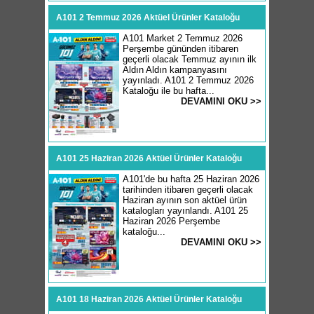
A101 2 Temmuz 2026 Aktüel Ürünler Kataloğu
A101 Market 2 Temmuz 2026
Perşembe gününden itibaren
geçerli olacak Temmuz ayının ilk
Aldın Aldın kampanyasını
yayınladı. A101 2 Temmuz 2026
Kataloğu ile bu hafta...
DEVAMINI OKU >>
A101 25 Haziran 2026 Aktüel Ürünler Kataloğu
A101'de bu hafta 25 Haziran 2026
tarihinden itibaren geçerli olacak
Haziran ayının son aktüel ürün
katalogları yayınlandı. A101 25
Haziran 2026 Perşembe
kataloğu...
DEVAMINI OKU >>
A101 18 Haziran 2026 Aktüel Ürünler Kataloğu