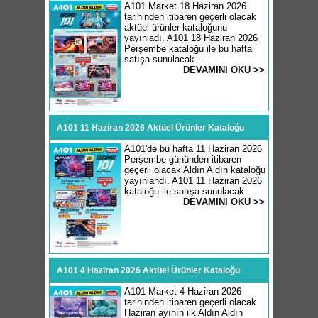
A101 Market 18 Haziran 2026
tarihinden itibaren geçerli olacak
aktüel ürünler kataloğunu
yayınladı. A101 18 Haziran 2026
Perşembe kataloğu ile bu hafta
satışa sunulacak...
DEVAMINI OKU >>
A101 11 Haziran 2026 Aktüel Ürünler Kataloğu
A101'de bu hafta 11 Haziran 2026
Perşembe gününden itibaren
geçerli olacak Aldın Aldın kataloğu
yayınlandı. A101 11 Haziran 2026
kataloğu ile satışa sunulacak...
DEVAMINI OKU >>
A101 4 Haziran 2026 Aktüel Ürünler Kataloğu
A101 Market 4 Haziran 2026
tarihinden itibaren geçerli olacak
Haziran ayının ilk Aldın Aldın