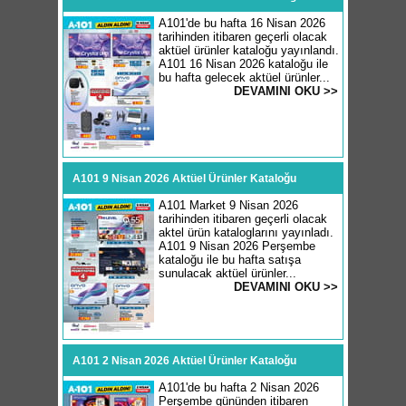
A101'de bu hafta 16 Nisan 2026
tarihinden itibaren geçerli olacak
aktüel ürünler kataloğu yayınlandı.
A101 16 Nisan 2026 kataloğu ile
bu hafta gelecek aktüel ürünler...
DEVAMINI OKU >>
A101 9 Nisan 2026 Aktüel Ürünler Kataloğu
A101 Market 9 Nisan 2026
tarihinden itibaren geçerli olacak
aktel ürün kataloglarını yayınladı.
A101 9 Nisan 2026 Perşembe
kataloğu ile bu hafta satışa
sunulacak aktüel ürünler...
DEVAMINI OKU >>
A101 2 Nisan 2026 Aktüel Ürünler Kataloğu
A101'de bu hafta 2 Nisan 2026
Perşembe gününden itibaren