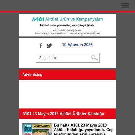
10 Ağustos 2026
Advertising
A101 23 Mayıs 2019 Aktüel Ürünler Kataloğu
Bu hafta A101 23 Mayıs 2019
Aktüel Kataloğu yayınlandı. Cep
telefonundan akülü arabaya