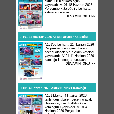
aktüel ürünler kataloğunu
yayınladı. A101 18 Haziran 2026
Perşembe kataloğu ile bu hafta
satışa sunulacak...
DEVAMINI OKU >>
A101 11 Haziran 2026 Aktüel Ürünler Kataloğu
A101'de bu hafta 11 Haziran 2026
Perşembe gününden itibaren
geçerli olacak Aldın Aldın kataloğu
yayınlandı. A101 11 Haziran 2026
kataloğu ile satışa sunulacak...
DEVAMINI OKU >>
A101 4 Haziran 2026 Aktüel Ürünler Kataloğu
A101 Market 4 Haziran 2026
tarihinden itibaren geçerli olacak
Haziran ayının ilk Aldın Aldın
kataloğunu yayınladı. A101 4
Haziran 2026 Perşembe