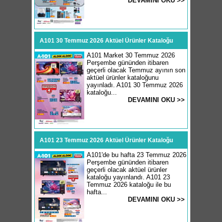
DEVAMINI OKU >>
A101 30 Temmuz 2026 Aktüel Ürünler Kataloğu
A101 Market 30 Temmuz 2026
Perşembe gününden itibaren
geçerli olacak Temmuz ayının son
aktüel ürünler kataloğunu
yayınladı. A101 30 Temmuz 2026
kataloğu...
DEVAMINI OKU >>
A101 23 Temmuz 2026 Aktüel Ürünler Kataloğu
A101'de bu hafta 23 Temmuz 2026
Perşembe gününden itibaren
geçerli olacak aktüel ürünler
kataloğu yayınlandı. A101 23
Temmuz 2026 kataloğu ile bu
hafta...
DEVAMINI OKU >>