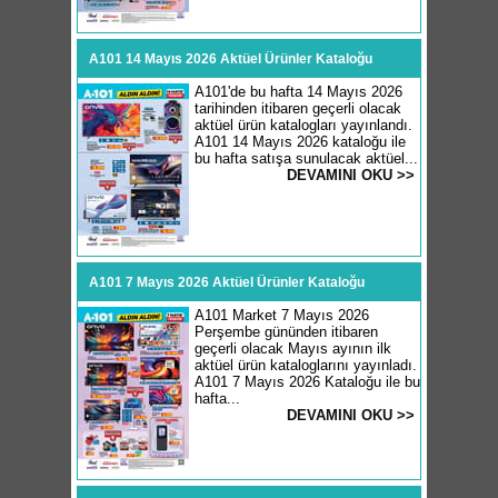
A101 14 Mayıs 2026 Aktüel Ürünler Kataloğu
A101'de bu hafta 14 Mayıs 2026
tarihinden itibaren geçerli olacak
aktüel ürün katalogları yayınlandı.
A101 14 Mayıs 2026 kataloğu ile
bu hafta satışa sunulacak aktüel...
DEVAMINI OKU >>
A101 7 Mayıs 2026 Aktüel Ürünler Kataloğu
A101 Market 7 Mayıs 2026
Perşembe gününden itibaren
geçerli olacak Mayıs ayının ilk
aktüel ürün kataloglarını yayınladı.
A101 7 Mayıs 2026 Kataloğu ile bu
hafta...
DEVAMINI OKU >>