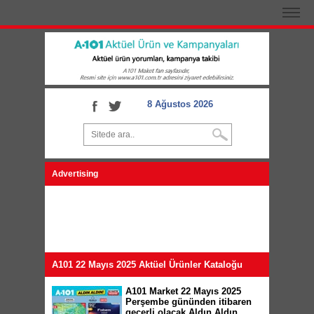
8 Ağustos 2026
Advertising
A101 22 Mayıs 2025 Aktüel Ürünler Kataloğu
A101 Market 22 Mayıs 2025
Perşembe gününden itibaren
geçerli olacak Aldın Aldın