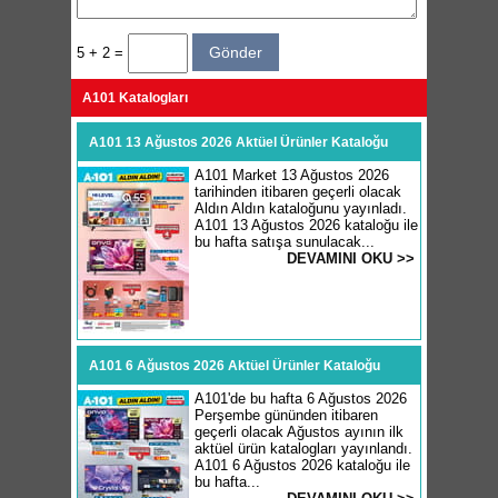
5 + 2 =
A101 Katalogları
A101 13 Ağustos 2026 Aktüel Ürünler Kataloğu
A101 Market 13 Ağustos 2026
tarihinden itibaren geçerli olacak
Aldın Aldın kataloğunu yayınladı.
A101 13 Ağustos 2026 kataloğu ile
bu hafta satışa sunulacak...
DEVAMINI OKU >>
A101 6 Ağustos 2026 Aktüel Ürünler Kataloğu
A101'de bu hafta 6 Ağustos 2026
Perşembe gününden itibaren
geçerli olacak Ağustos ayının ilk
aktüel ürün katalogları yayınlandı.
A101 6 Ağustos 2026 kataloğu ile
bu hafta...