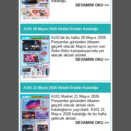
kataloğu...
DEVAMINI OKU >>
A101 28 Mayıs 2026 Aktüel Ürünler Kataloğu
A101'de bu hafta 28 Mayıs 2026
Perşembe gününden itibaren
geçerli olacak Mayıs ayının son
Aldın Aldın kampanyasında yer
alacak aktüel ürünler...
DEVAMINI OKU >>
A101 21 Mayıs 2026 Aktüel Ürünler Kataloğu
A101 Market 21 Mayıs 2026
Perşembe gününden itibaren
geçerli olacak aktüel ürün
kataloglarını yayınladı. A101 21
Mayıs 2026 kataloğu ile bu hafta
gelecek aktüel...
DEVAMINI OKU >>