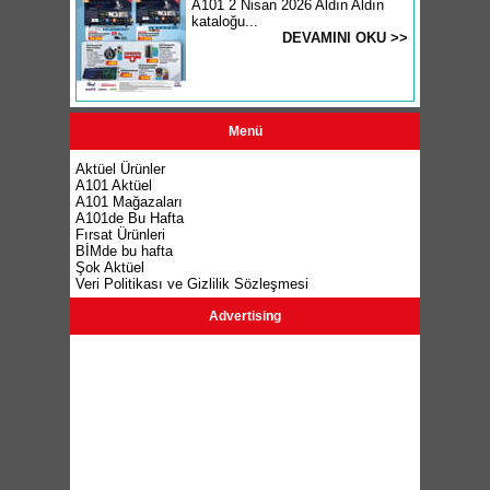
A101 2 Nisan 2026 Aldın Aldın
kataloğu...
DEVAMINI OKU >>
Menü
Aktüel Ürünler
A101 Aktüel
A101 Mağazaları
A101de Bu Hafta
Fırsat Ürünleri
BİMde bu hafta
Şok Aktüel
Veri Politikası ve Gizlilik Sözleşmesi
Advertising