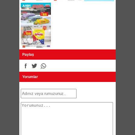
Paylaş
Yorumlar