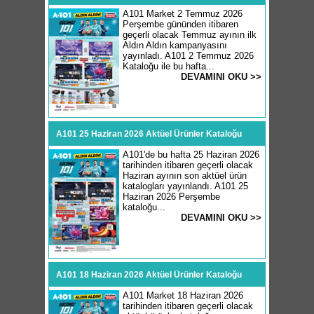
A101 Market 2 Temmuz 2026
Perşembe gününden itibaren
geçerli olacak Temmuz ayının ilk
Aldın Aldın kampanyasını
yayınladı. A101 2 Temmuz 2026
Kataloğu ile bu hafta...
DEVAMINI OKU >>
A101 25 Haziran 2026 Aktüel Ürünler Kataloğu
A101'de bu hafta 25 Haziran 2026
tarihinden itibaren geçerli olacak
Haziran ayının son aktüel ürün
katalogları yayınlandı. A101 25
Haziran 2026 Perşembe
kataloğu...
DEVAMINI OKU >>
A101 18 Haziran 2026 Aktüel Ürünler Kataloğu
A101 Market 18 Haziran 2026
tarihinden itibaren geçerli olacak