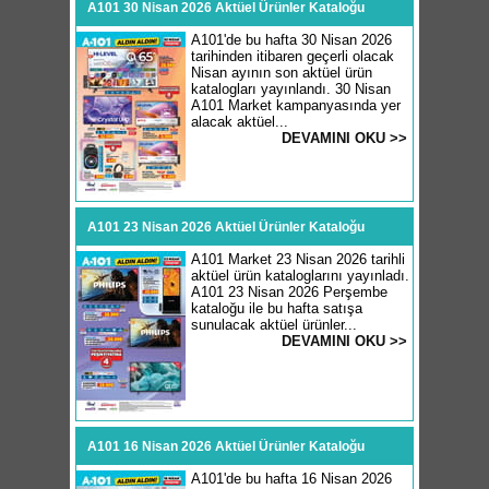
A101 30 Nisan 2026 Aktüel Ürünler Kataloğu
A101'de bu hafta 30 Nisan 2026
tarihinden itibaren geçerli olacak
Nisan ayının son aktüel ürün
katalogları yayınlandı. 30 Nisan
A101 Market kampanyasında yer
alacak aktüel...
DEVAMINI OKU >>
A101 23 Nisan 2026 Aktüel Ürünler Kataloğu
A101 Market 23 Nisan 2026 tarihli
aktüel ürün kataloglarını yayınladı.
A101 23 Nisan 2026 Perşembe
kataloğu ile bu hafta satışa
sunulacak aktüel ürünler...
DEVAMINI OKU >>
A101 16 Nisan 2026 Aktüel Ürünler Kataloğu
A101'de bu hafta 16 Nisan 2026