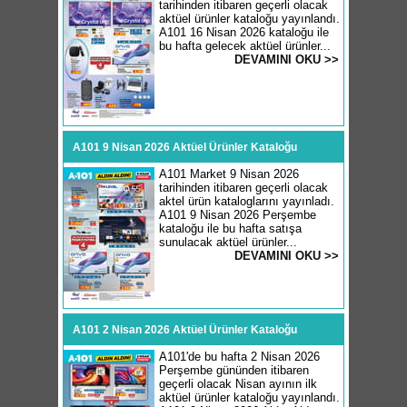
tarihinden itibaren geçerli olacak
aktüel ürünler kataloğu yayınlandı.
A101 16 Nisan 2026 kataloğu ile
bu hafta gelecek aktüel ürünler...
DEVAMINI OKU >>
A101 9 Nisan 2026 Aktüel Ürünler Kataloğu
A101 Market 9 Nisan 2026
tarihinden itibaren geçerli olacak
aktel ürün kataloglarını yayınladı.
A101 9 Nisan 2026 Perşembe
kataloğu ile bu hafta satışa
sunulacak aktüel ürünler...
DEVAMINI OKU >>
A101 2 Nisan 2026 Aktüel Ürünler Kataloğu
A101'de bu hafta 2 Nisan 2026
Perşembe gününden itibaren
geçerli olacak Nisan ayının ilk
aktüel ürünler kataloğu yayınlandı.