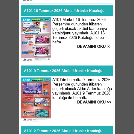
A101 16 Temmuz 2026 Aktüel Ürünler Kataloğu
A101 Market 16 Temmuz 2026
Perşembe gününden itibaren
geçerli olacak aktüel kampanya
kataloğunu yayınladı. A101 16
Temmuz 2026 Kataloğu ile bu
hafta...
DEVAMINI OKU >>
A101 9 Temmuz 2026 Aktüel Ürünler Kataloğu
A101'de bu hafta 9 Temmuz 2026
Perşembe gününden itibaren
geçerli olacak Aldın Aldın kataloğu
yayınlandı. A101 9 Temmuz 2026
kataloğu ile bu hafta...
DEVAMINI OKU >>
A101 2 Temmuz 2026 Aktüel Ürünler Kataloğu