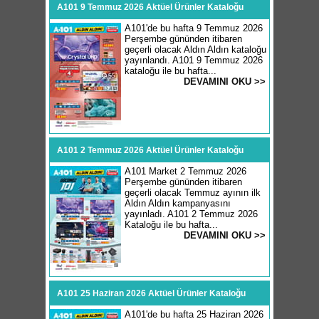
A101 9 Temmuz 2026 Aktüel Ürünler Kataloğu
A101'de bu hafta 9 Temmuz 2026
Perşembe gününden itibaren
geçerli olacak Aldın Aldın kataloğu
yayınlandı. A101 9 Temmuz 2026
kataloğu ile bu hafta...
DEVAMINI OKU >>
A101 2 Temmuz 2026 Aktüel Ürünler Kataloğu
A101 Market 2 Temmuz 2026
Perşembe gününden itibaren
geçerli olacak Temmuz ayının ilk
Aldın Aldın kampanyasını
yayınladı. A101 2 Temmuz 2026
Kataloğu ile bu hafta...
DEVAMINI OKU >>
A101 25 Haziran 2026 Aktüel Ürünler Kataloğu
A101'de bu hafta 25 Haziran 2026