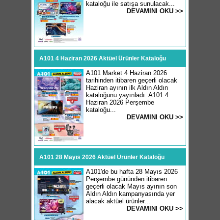
kataloğu ile satışa sunulacak...
DEVAMINI OKU >>
A101 4 Haziran 2026 Aktüel Ürünler Kataloğu
A101 Market 4 Haziran 2026
tarihinden itibaren geçerli olacak
Haziran ayının ilk Aldın Aldın
kataloğunu yayınladı. A101 4
Haziran 2026 Perşembe
kataloğu...
DEVAMINI OKU >>
A101 28 Mayıs 2026 Aktüel Ürünler Kataloğu
A101'de bu hafta 28 Mayıs 2026
Perşembe gününden itibaren
geçerli olacak Mayıs ayının son
Aldın Aldın kampanyasında yer
alacak aktüel ürünler...
DEVAMINI OKU >>