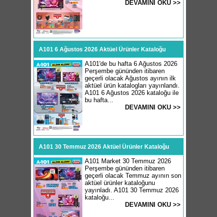
DEVAMINI OKU >>
A101 6 Ağustos 2026 Aktüel Ürünler Kataloğu
A101'de bu hafta 6 Ağustos 2026
Perşembe gününden itibaren
geçerli olacak Ağustos ayının ilk
aktüel ürün katalogları yayınlandı.
A101 6 Ağustos 2026 kataloğu ile
bu hafta...
DEVAMINI OKU >>
A101 30 Temmuz 2026 Aktüel Ürünler Kataloğu
A101 Market 30 Temmuz 2026
Perşembe gününden itibaren
geçerli olacak Temmuz ayının son
aktüel ürünler kataloğunu
yayınladı. A101 30 Temmuz 2026
kataloğu...
DEVAMINI OKU >>