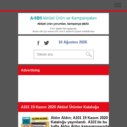
10 Ağustos 2026
Advertising
A101 19 Kasım 2020 Aktüel Ürünler Kataloğu
Aldın Aldın; A101 19 Kasım 2020
Kataloğu yayınlandı. A101'de bu
hafta Aldın Aldın kampanyasında