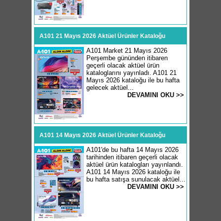
A101 21 Mayıs 2026 Aktüel Ürünler Kataloğu
A101 Market 21 Mayıs 2026
Perşembe gününden itibaren
geçerli olacak aktüel ürün
kataloglarını yayınladı. A101 21
Mayıs 2026 kataloğu ile bu hafta
gelecek aktüel...
DEVAMINI OKU >>
A101 14 Mayıs 2026 Aktüel Ürünler Kataloğu
A101'de bu hafta 14 Mayıs 2026
tarihinden itibaren geçerli olacak
aktüel ürün katalogları yayınlandı.
A101 14 Mayıs 2026 kataloğu ile
bu hafta satışa sunulacak aktüel...
DEVAMINI OKU >>