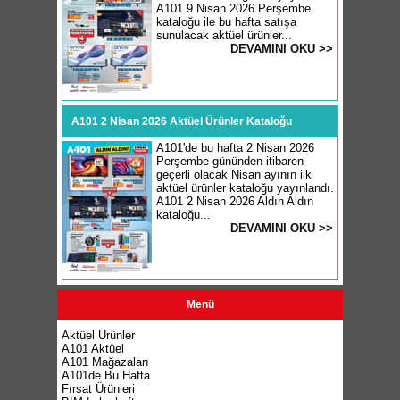
A101 9 Nisan 2026 Perşembe
kataloğu ile bu hafta satışa
sunulacak aktüel ürünler...
DEVAMINI OKU >>
A101 2 Nisan 2026 Aktüel Ürünler Kataloğu
A101'de bu hafta 2 Nisan 2026
Perşembe gününden itibaren
geçerli olacak Nisan ayının ilk
aktüel ürünler kataloğu yayınlandı.
A101 2 Nisan 2026 Aldın Aldın
kataloğu...
DEVAMINI OKU >>
Menü
Aktüel Ürünler
A101 Aktüel
A101 Mağazaları
A101de Bu Hafta
Fırsat Ürünleri