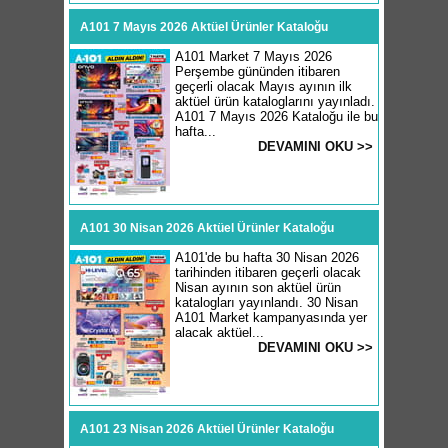
A101 7 Mayıs 2026 Aktüel Ürünler Kataloğu
A101 Market 7 Mayıs 2026
Perşembe gününden itibaren
geçerli olacak Mayıs ayının ilk
aktüel ürün kataloglarını yayınladı.
A101 7 Mayıs 2026 Kataloğu ile bu
hafta...
DEVAMINI OKU >>
A101 30 Nisan 2026 Aktüel Ürünler Kataloğu
A101'de bu hafta 30 Nisan 2026
tarihinden itibaren geçerli olacak
Nisan ayının son aktüel ürün
katalogları yayınlandı. 30 Nisan
A101 Market kampanyasında yer
alacak aktüel...
DEVAMINI OKU >>
A101 23 Nisan 2026 Aktüel Ürünler Kataloğu