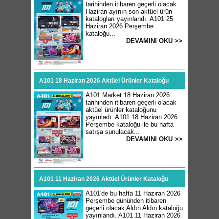
tarihinden itibaren geçerli olacak
Haziran ayının son aktüel ürün
katalogları yayınlandı. A101 25
Haziran 2026 Perşembe
kataloğu...
DEVAMINI OKU >>
A101 18 Haziran 2026 Aktüel Ürünler Kataloğu
A101 Market 18 Haziran 2026
tarihinden itibaren geçerli olacak
aktüel ürünler kataloğunu
yayınladı. A101 18 Haziran 2026
Perşembe kataloğu ile bu hafta
satışa sunulacak...
DEVAMINI OKU >>
A101 11 Haziran 2026 Aktüel Ürünler Kataloğu
A101'de bu hafta 11 Haziran 2026
Perşembe gününden itibaren
geçerli olacak Aldın Aldın kataloğu
yayınlandı. A101 11 Haziran 2026