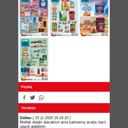
Paylaş
Yorumlar
Gülten
( 19.11.2020 15:14:10 )
Mutfak dolabı alacaktım ama kalmamış acaba nasıl
ulaşıb alabilirim