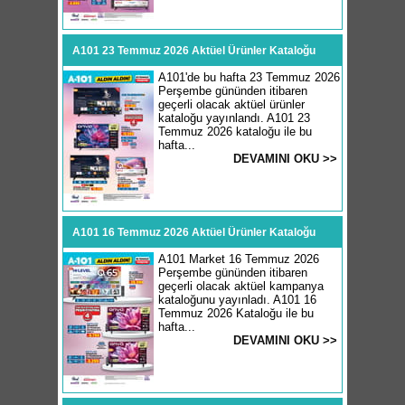
A101 23 Temmuz 2026 Aktüel Ürünler Kataloğu
A101'de bu hafta 23 Temmuz 2026
Perşembe gününden itibaren
geçerli olacak aktüel ürünler
kataloğu yayınlandı. A101 23
Temmuz 2026 kataloğu ile bu
hafta...
DEVAMINI OKU >>
A101 16 Temmuz 2026 Aktüel Ürünler Kataloğu
A101 Market 16 Temmuz 2026
Perşembe gününden itibaren
geçerli olacak aktüel kampanya
kataloğunu yayınladı. A101 16
Temmuz 2026 Kataloğu ile bu
hafta...
DEVAMINI OKU >>