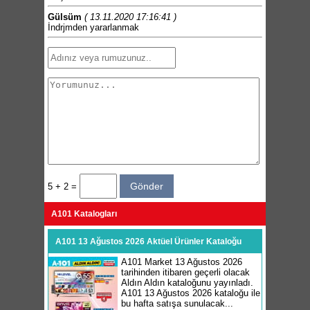
Gülsüm
( 13.11.2020 17:16:41 )
İndrjmden yararlanmak
5 + 2 =
A101 Katalogları
A101 13 Ağustos 2026 Aktüel Ürünler Kataloğu
A101 Market 13 Ağustos 2026
tarihinden itibaren geçerli olacak
Aldın Aldın kataloğunu yayınladı.
A101 13 Ağustos 2026 kataloğu ile
bu hafta satışa sunulacak...