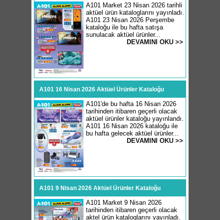
A101 Market 23 Nisan 2026 tarihli
aktüel ürün kataloglarını yayınladı.
A101 23 Nisan 2026 Perşembe
kataloğu ile bu hafta satışa
sunulacak aktüel ürünler...
DEVAMINI OKU >>
A101 16 Nisan 2026 Aktüel Ürünler Kataloğu
A101'de bu hafta 16 Nisan 2026
tarihinden itibaren geçerli olacak
aktüel ürünler kataloğu yayınlandı.
A101 16 Nisan 2026 kataloğu ile
bu hafta gelecek aktüel ürünler...
DEVAMINI OKU >>
A101 9 Nisan 2026 Aktüel Ürünler Kataloğu
A101 Market 9 Nisan 2026
tarihinden itibaren geçerli olacak
aktel ürün kataloglarını yayınladı.