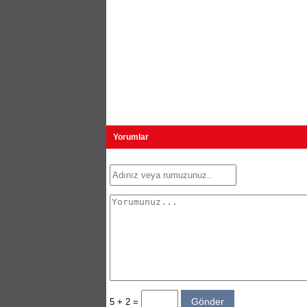
Yorumlar
5 + 2 =