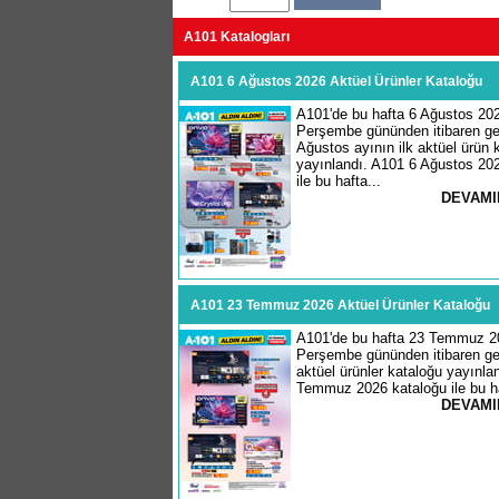
A101 Katalogları
A101 6 Ağustos 2026 Aktüel Ürünler Kataloğu
A101'de bu hafta 6 Ağustos 20
Perşembe gününden itibaren geç
Ağustos ayının ilk aktüel ürün k
yayınlandı. A101 6 Ağustos 20
ile bu hafta...
DEVAMI
A101 23 Temmuz 2026 Aktüel Ürünler Kataloğu
A101'de bu hafta 23 Temmuz 2
Perşembe gününden itibaren geç
aktüel ürünler kataloğu yayınla
Temmuz 2026 kataloğu ile bu ha
DEVAMI