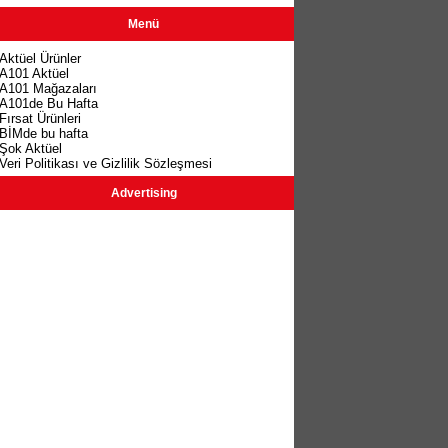
Menü
Aktüel Ürünler
A101 Aktüel
A101 Mağazaları
A101de Bu Hafta
Fırsat Ürünleri
BİMde bu hafta
Şok Aktüel
Veri Politikası ve Gizlilik Sözleşmesi
Advertising